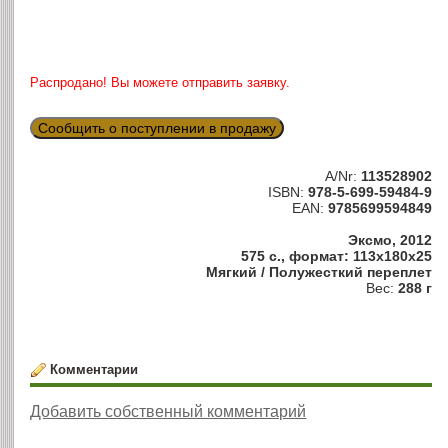
Распродано! Вы можете отправить заявку.
Сообщить о поступлении в продажу
A/Nr:
113528902
ISBN:
978-5-699-59484-9
EAN:
9785699594849
Эксмо, 2012
575 с., формат: 113x180x25
Мягкий / Полужесткий переплет
Вес:
288 г
Комментарии
Добавить собственный комментарий