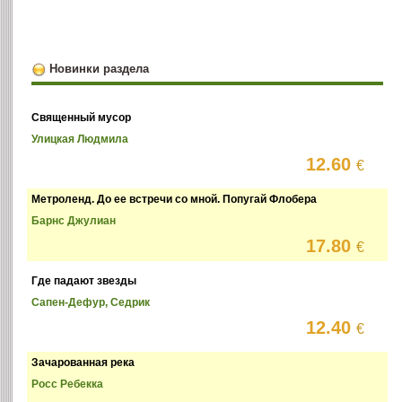
Новинки раздела
Священный мусор
Улицкая Людмила
12.60
€
Метроленд. До ее встречи со мной. Попугай Флобера
Барнс Джулиан
17.80
€
Где падают звезды
Сапен-Дефур, Седрик
12.40
€
Зачарованная река
Росс Ребекка