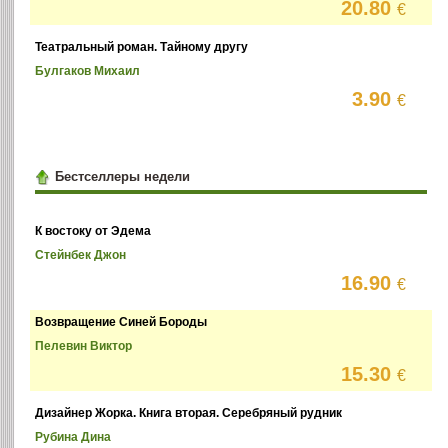
20.80
€
Театральный роман. Тайному другу
Булгаков Михаил
3.90
€
Бестселлеры недели
К востоку от Эдема
Стейнбек Джон
16.90
€
Возвращение Синей Бороды
Пелевин Виктор
15.30
€
Дизайнер Жорка. Книга вторая. Серебряный рудник
Рубина Дина