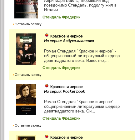
Анри Мари Бейль, творивший под
псевдонимо Стендаль, подолгу жил в
Италии...
Стендаль Фредерик
Оставить заявку
Красное и черное
Из серии: Азбука-классика
Роман Стендаля "Красное и черное" -
общепризнанный литературный шедевр
девятнадцатого века. Известно,...
Стендаль Фредерик
Оставить заявку
Красное и черное
Из серии: Pocket book
Роман Стендаля "Красное и черное" -
общепризнанный литературный шедевр
девятнадцатого века. Он...
Стендаль Фредерик
Оставить заявку
Красное и черное