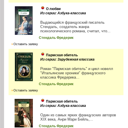
О любви
Из серии: Азбука-классика
Выдающийся французский писатель
Стендаль, создатель жанра
психологического романа, считал, что...
Стендаль Фредерик
Оставить заявку
Пармская обитель
Из серии: Зарубежная классика
Роман "Пармская обитель" и цикл новелл
"Итальянские хроники" французского
классика Фредерика...
Стендаль Фредерик
Оставить заявку
Пармская обитель
Из серии: Азбука-классика
Один из самых ярких французских авторов
XIX века, Анри Мари Бейль,...
Стендаль Фредерик