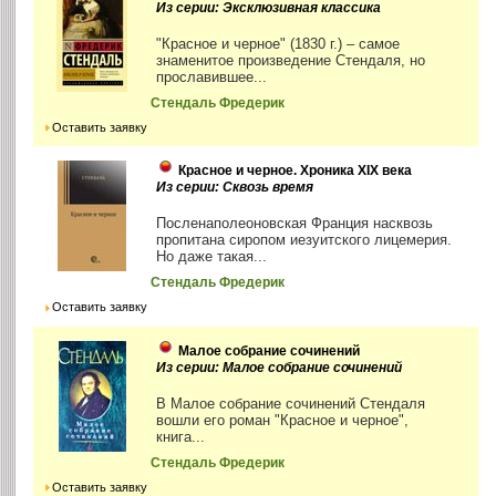
Из серии: Эксклюзивная классика
"Красное и черное" (1830 г.) – самое
знаменитое произведение Стендаля, но
прославившее...
Стендаль Фредерик
Оставить заявку
Красное и черное. Хроника XIX века
Из серии: Сквозь время
Посленаполеоновская Франция насквозь
пропитана сиропом иезуитского лицемерия.
Но даже такая...
Стендаль Фредерик
Оставить заявку
Малое собрание сочинений
Из серии: Малое собрание сочинений
В Малое собрание сочинений Стендаля
вошли его роман "Красное и черное",
книга...
Стендаль Фредерик
Оставить заявку