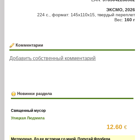
ЭКСМО, 2026
224 с., формат: 145x110x15, твердый переплет
Вес:
160 г
Комментарии
Добавить собственный комментарий
Новинки раздела
Священный мусор
Улицкая Людмила
12.60
€
Метроленд. До ее встречи со мной. Попугай Флобера