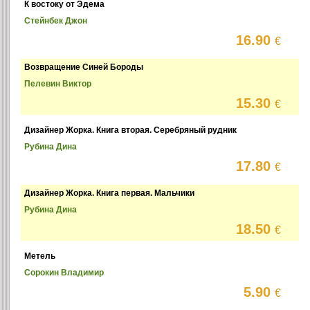
К востоку от Эдема
Стейнбек Джон
16.90
€
Возвращение Синей Бороды
Пелевин Виктор
15.30
€
Дизайнер Жорка. Книга вторая. Серебряный рудник
Рубина Дина
17.80
€
Дизайнер Жорка. Книга первая. Мальчики
Рубина Дина
18.50
€
Метель
Сорокин Владимир
5.90
€