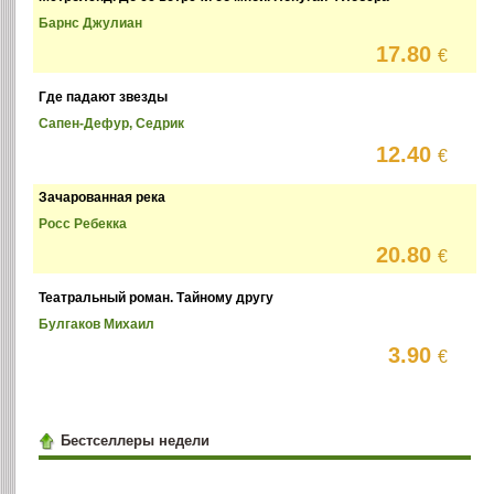
Барнс Джулиан
17.80
€
Где падают звезды
Сапен-Дефур, Седрик
12.40
€
Зачарованная река
Росс Ребекка
20.80
€
Театральный роман. Тайному другу
Булгаков Михаил
3.90
€
Бестселлеры недели