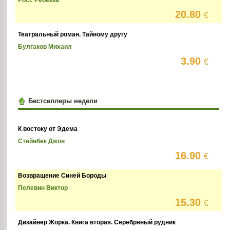
20.80
€
Театральный роман. Тайному другу
Булгаков Михаил
3.90
€
Бестселлеры недели
К востоку от Эдема
Стейнбек Джон
16.90
€
Возвращение Синей Бороды
Пелевин Виктор
15.30
€
Дизайнер Жорка. Книга вторая. Серебряный рудник