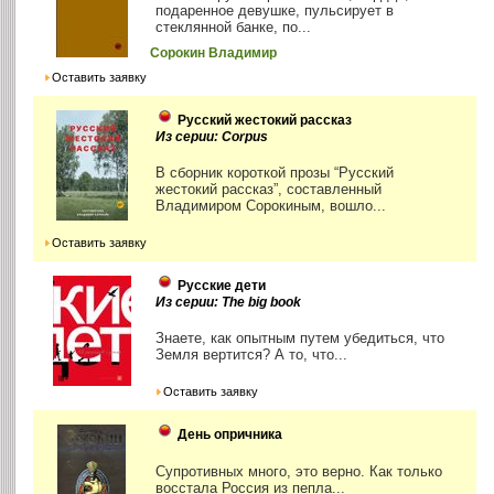
подаренное девушке, пульсирует в
стеклянной банке, по...
Сорокин Владимир
Оставить заявку
Русский жестокий рассказ
Из серии: Corpus
В сборник короткой прозы “Русский
жестокий рассказ”, составленный
Владимиром Сорокиным, вошло...
Оставить заявку
Русские дети
Из серии: The big book
Знаете, как опытным путем убедиться, что
Земля вертится? А то, что...
Оставить заявку
День опричника
Супротивных много, это верно. Как только
восстала Россия из пепла...