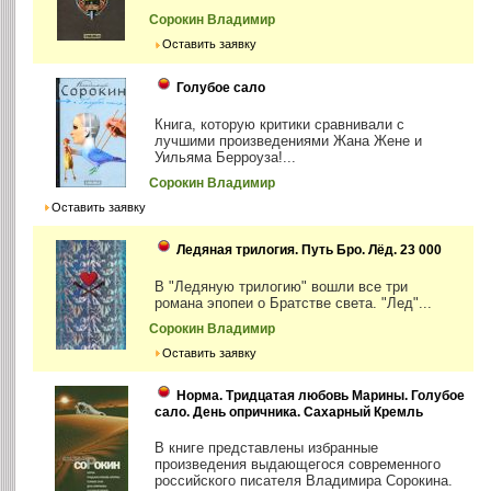
Сорокин Владимир
Оставить заявку
Голубое сало
Книга, которую критики сравнивали с
лучшими произведениями Жана Жене и
Уильяма Берроуза!...
Сорокин Владимир
Оставить заявку
Ледяная трилогия. Путь Бро. Лёд. 23 000
В "Ледяную трилогию" вошли все три
романа эпопеи о Братстве света. "Лед"...
Сорокин Владимир
Оставить заявку
Норма. Тридцатая любовь Марины. Голубое
сало. День опричника. Сахарный Кремль
В книге представлены избранные
произведения выдающегося современного
российского писателя Владимира Сорокина.