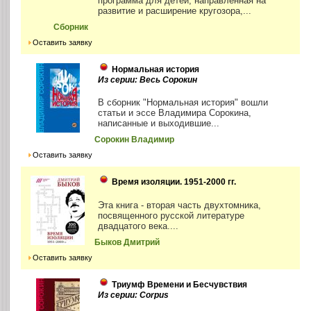
программа для детей, направленная на
развитие и расширение кругозора,...
Сборник
Оставить заявку
Нормальная история
Из серии: Весь Сорокин
В сборник "Нормальная история" вошли
статьи и эссе Владимира Сорокина,
написанные и выходившие...
Сорокин Владимир
Оставить заявку
Время изоляции. 1951-2000 гг.
Эта книга - вторая часть двухтомника,
посвященного русской литературе
двадцатого века....
Быков Дмитрий
Оставить заявку
Триумф Времени и Бесчувствия
Из серии: Corpus