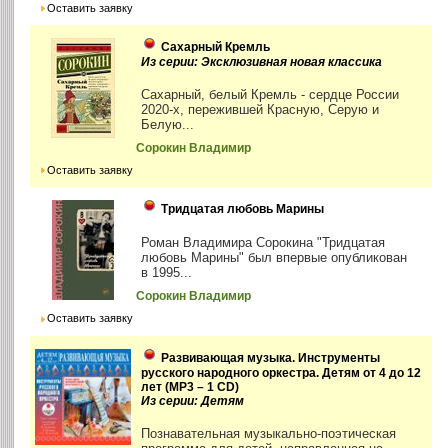
Оставить заявку
Сахарный Кремль
Из серии: Эксклюзивная новая классика
Сахарный, белый Кремль - сердце России
2020-х, пережившей Красную, Серую и
Белую...
Сорокин Владимир
Оставить заявку
Тридцатая любовь Марины
Роман Владимира Сорокина "Тридцатая
любовь Марины" был впервые опубликован
в 1995...
Сорокин Владимир
Оставить заявку
Развивающая музыка. Инструменты
русского народного оркестра. Детям от 4 до 12
лет (MP3 – 1 CD)
Из серии: Детям
Познавательная музыкально-поэтическая