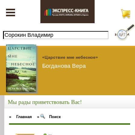
«Царствие мне небесное»
Богданова Вера
Мы рады приветствовать Вас!
»
Главная
»
Поиск