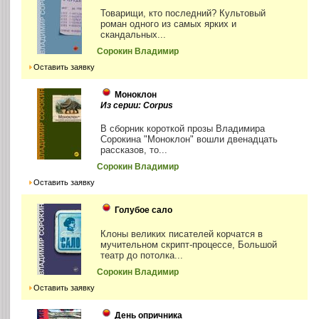
Товарищи, кто последний? Культовый
роман одного из самых ярких и
скандальных...
Сорокин Владимир
Оставить заявку
Моноклон
Из серии: Corpus
В сборник короткой прозы Владимира
Сорокина "Моноклон" вошли двенадцать
рассказов, то...
Сорокин Владимир
Оставить заявку
Голубое сало
Клоны великих писателей корчатся в
мучительном скрипт-процессе, Большой
театр до потолка...
Сорокин Владимир
Оставить заявку
День опричника