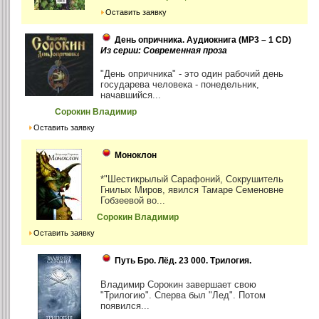
Оставить заявку
День опричника. Аудиокнига (MP3 – 1 CD)
Из серии: Современная проза
"День опричника" - это один рабочий день
государева человека - понедельник,
начавшийся...
Сорокин Владимир
Оставить заявку
Моноклон
*"Шестикрылый Сарафоний, Сокрушитель
Гнилых Миров, явился Тамаре Семеновне
Гобзеевой во...
Сорокин Владимир
Оставить заявку
Путь Бро. Лёд. 23 000. Трилогия.
Владимир Сорокин завершает свою
"Трилогию". Сперва был "Лед". Потом
появился...