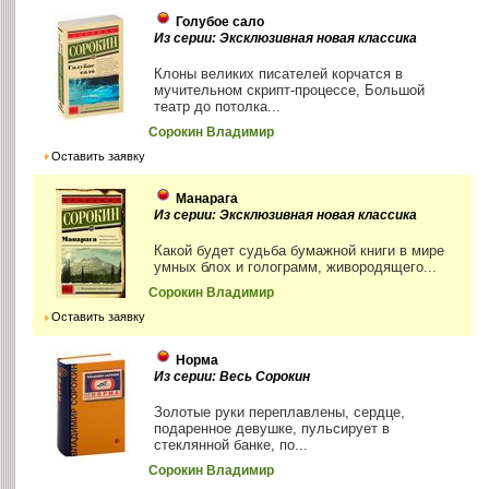
Голубое сало
Из серии: Эксклюзивная новая классика
Клоны великих писателей корчатся в
мучительном скрипт-процессе, Большой
театр до потолка...
Сорокин Владимир
Оставить заявку
Манарага
Из серии: Эксклюзивная новая классика
Какой будет судьба бумажной книги в мире
умных блох и голограмм, живородящего...
Сорокин Владимир
Оставить заявку
Норма
Из серии: Весь Сорокин
Золотые руки переплавлены, сердце,
подаренное девушке, пульсирует в
стеклянной банке, по...
Сорокин Владимир