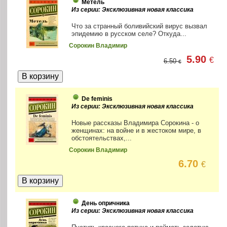
Метель
Из серии: Эксклюзивная новая классика
Что за странный боливийский вирус вызвал
эпидемию в русском селе? Откуда...
Сорокин Владимир
5.90
€
6.50
€
De feminis
Из серии: Эксклюзивная новая классика
Новые рассказы Владимира Сорокина - о
женщинах: на войне и в жестоком мире, в
обстоятельствах,...
Сорокин Владимир
6.70
€
День опричника
Из серии: Эксклюзивная новая классика