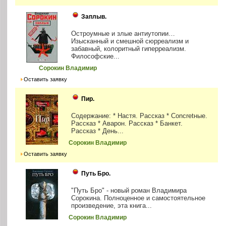
Заплыв.
Остроумные и злые антиутопии…
Изысканный и смешной сюрреализм и
забавный, колоритный гиперреализм.
Философские...
Сорокин Владимир
Оставить заявку
Пир.
Содержание: * Настя. Рассказ * Concretные.
Рассказ * Аварон. Рассказ * Банкет.
Рассказ * День...
Сорокин Владимир
Оставить заявку
Путь Бро.
"Путь Бро" - новый роман Владимира
Сорокина. Полноценное и самостоятельное
произведение, эта книга...
Сорокин Владимир