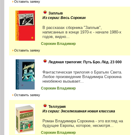
Оставить заявку
Заплыв
Из серии: Весь Сорокин
В рассказах сборника "Заплыв",
написанных в конце 1970-х - начале 1980-х
годов, видно...
Сорокин Владимир
Оставить заявку
Ледяная трилогия: Путь Бро. Лёд. 23 000
Фантастическая трилогия о Братьях Света.
Любое произведение Владимира Сорокина
неизбежно вызывает...
Сорокин Владимир
Оставить заявку
Теллурия
Из серии: Эксклюзивная новая классика
Роман Владимира Сорокина - это взгляд на
будущее Европы, которое, несмотря...
Сорокин Владимир