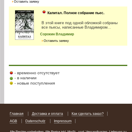
Оставить заявку
Капитал. Полное собрание пьес.
В этой книге под одной обложкой собраны
все пьесы, написанные Владимиром...
Сорокин Владимир
Оставить заявку
- временно отсутствует
- в наличии
- новые поступления
Главная
Доставка и оплата
Как сделать заказ?
AGB
Datenschutz
Impressum
Alle Rechte vorbehalten. Alle Preise inkl. MwSt., zzgl. Versandkosten. Lieferung zu