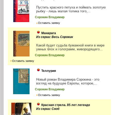
Пустить красного петуха и поймать золотую
рыбку - лишь малая толика того,...
Сорокин Владимир
Оставить заявку
Манарага
Из серии: Весь Сорокин
Какой будет судьба бумажной книги в мире
умных блох и голограмм, живородящего...
Сорокин Владимир
Оставить заявку
Теллурия
Новый роман Владимира Сорокина - это
взгляд на будущее Европы, которое,...
Сорокин Владимир
Оставить заявку
Красная стрела. 85 лет легенде
Из серии: Сноб