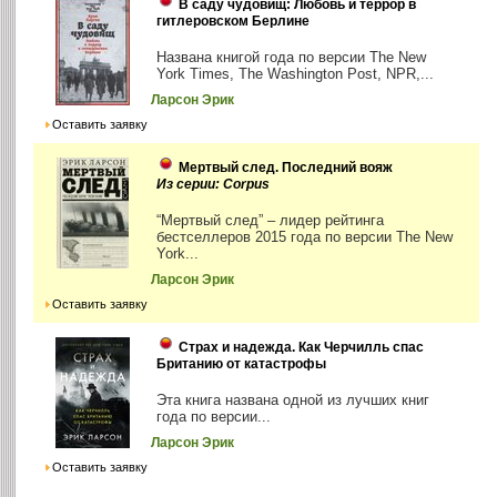
В саду чудовищ: Любовь и террор в
гитлеровском Берлине
Названа книгой года по версии The New
York Times, The Washington Post, NPR,...
Ларсон Эрик
Оставить заявку
Мертвый след. Последний вояж
Из серии: Corpus
“Мертвый след” – лидер рейтинга
бестселлеров 2015 года по версии The New
York...
Ларсон Эрик
Оставить заявку
Страх и надежда. Как Черчилль спас
Британию от катастрофы
Эта книга названа одной из лучших книг
года по версии...
Ларсон Эрик
Оставить заявку