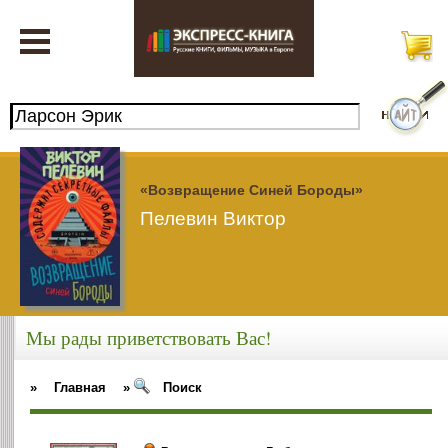
«Возвращение Синей Бороды»
Пелевин Виктор
Мы рады приветствовать Вас!
»
Главная
»
Поиск