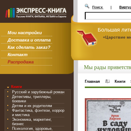
Поиск
|
Вирту
Большая лит
Мои настройки
«Царствие м
Доставка и оплата
Как сделать заказ?
Контакт
Распродажа
Мы рады приветств
Главная
Книги
Книги
Русский и зарубежный роман
Детективы, триллеры,
боевики
Детям и их родителям
Фантастика, фэнтези, хоррор
и мистика
Экономика, маркетинг,
бизнес
Психология, здоровье,