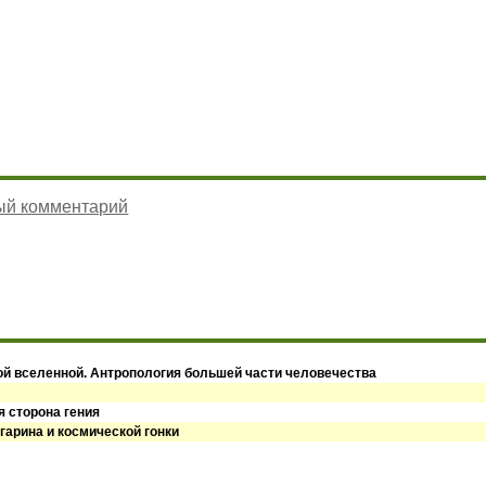
ый комментарий
ой вселенной. Антропология большей части человечества
я сторона гения
гарина и космической гонки