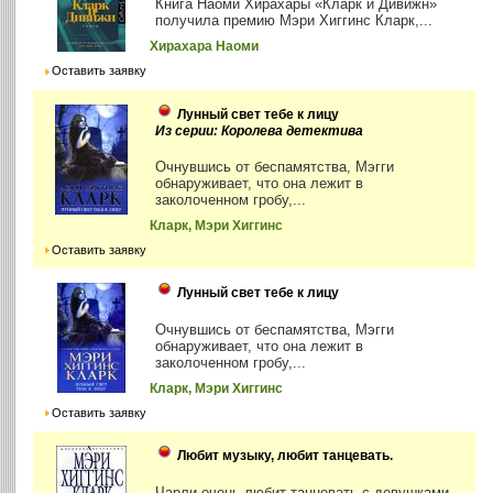
Книга Наоми Хирахары «Кларк и Дивижн»
получила премию Мэри Хиггинс Кларк,...
Хирахара Наоми
Оставить заявку
Лунный свет тебе к лицу
Из серии: Королева детектива
Очнувшись от беспамятства, Мэгги
обнаруживает, что она лежит в
заколоченном гробу,...
Кларк, Мэри Хиггинс
Оставить заявку
Лунный свет тебе к лицу
Очнувшись от беспамятства, Мэгги
обнаруживает, что она лежит в
заколоченном гробу,...
Кларк, Мэри Хиггинс
Оставить заявку
Любит музыку, любит танцевать.
Чарли очень любит танцевать с девушками.