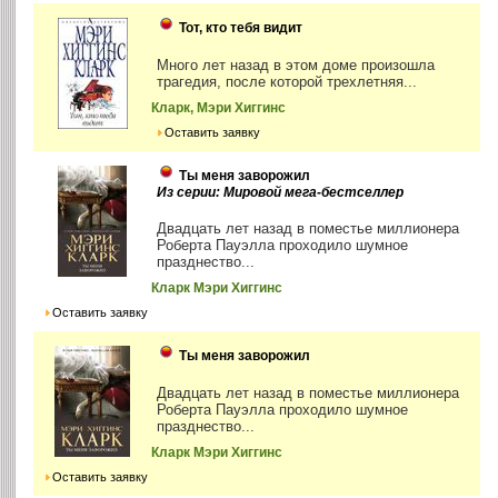
Тот, кто тебя видит
Много лет назад в этом доме произошла
трагедия, после которой трехлетняя...
Кларк, Мэри Хиггинс
Оставить заявку
Ты меня заворожил
Из серии: Мировой мега-бестселлер
Двадцать лет назад в поместье миллионера
Роберта Пауэлла проходило шумное
празднество...
Кларк Мэри Хиггинс
Оставить заявку
Ты меня заворожил
Двадцать лет назад в поместье миллионера
Роберта Пауэлла проходило шумное
празднество...
Кларк Мэри Хиггинс
Оставить заявку