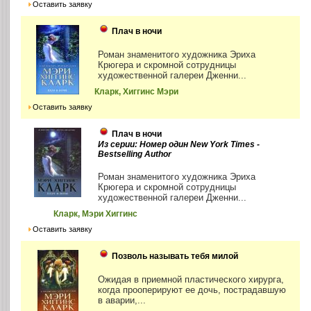
Оставить заявку
Плач в ночи
Роман знаменитого художника Эриха
Крюгера и скромной сотрудницы
художественной галереи Дженни...
Кларк, Хиггинс Мэри
Оставить заявку
Плач в ночи
Из серии: Номер один New York Times -
Bestselling Author
Роман знаменитого художника Эриха
Крюгера и скромной сотрудницы
художественной галереи Дженни...
Кларк, Мэри Хиггинс
Оставить заявку
Позволь называть тебя милой
Ожидая в приемной пластического хирурга,
когда прооперируют ее дочь, пострадавшую
в аварии,...