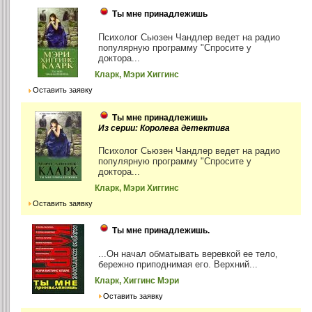
Ты мне принадлежишь
Психолог Сьюзен Чандлер ведет на радио
популярную программу "Спросите у
доктора...
Кларк, Мэри Хиггинс
Оставить заявку
Ты мне принадлежишь
Из серии: Королева детектива
Психолог Сьюзен Чандлер ведет на радио
популярную программу "Спросите у
доктора...
Кларк, Мэри Хиггинс
Оставить заявку
Ты мне принадлежишь.
...Он начал обматывать веревкой ее тело,
бережно приподнимая его. Верхний...
Кларк, Хиггинс Мэри
Оставить заявку