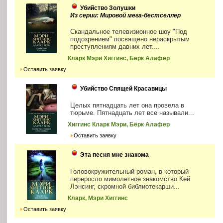
Убийство Золушки
Из серии: Мировой мега-бестселлер
Скандальное телевизионное шоу "Под
подозрением" посвящено нераскрытым
преступлениям давних лет....
Кларк Мэри Хиггинс, Берк Алафер
Оставить заявку
Убийство Спящей Красавицы
Целых пятнадцать лет она провела в
тюрьме. Пятнадцать лет все называли...
Хиггинс Кларк Мэри, Бёрк Алафер
Оставить заявку
Эта песня мне знакома
Головокружительный роман, в который
переросло мимолетное знакомство Кей
Лэнсинг, скромной библиотекарши...
Кларк, Мэри Хиггинс
Оставить заявку