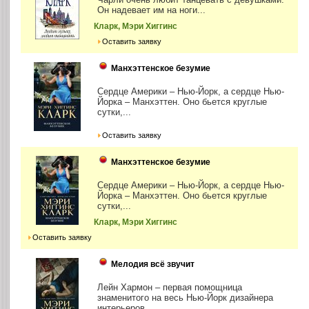
Он надевает им на ноги...
Кларк, Мэри Хиггинс
Оставить заявку
Манхэттенское безумие
Сердце Америки – Нью-Йорк, а сердце Нью-
Йорка – Манхэттен. Оно бьется круглые
сутки,...
Оставить заявку
Манхэттенское безумие
Сердце Америки – Нью-Йорк, а сердце Нью-
Йорка – Манхэттен. Оно бьется круглые
сутки,...
Кларк, Мэри Хиггинс
Оставить заявку
Мелодия всё звучит
Лейн Хармон – первая помощница
знаменитого на весь Нью-Йорк дизайнера
интерьеров....