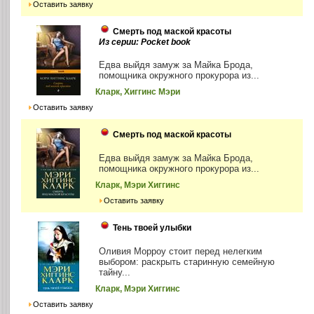
Оставить заявку
Смерть под маской красоты
Из серии: Pocket book
Едва выйдя замуж за Майка Брода,
помощника окружного прокурора из...
Кларк, Хиггинс Мэри
Оставить заявку
Смерть под маской красоты
Едва выйдя замуж за Майка Брода,
помощника окружного прокурора из...
Кларк, Мэри Хиггинс
Оставить заявку
Тень твоей улыбки
Оливия Морроу стоит перед нелегким
выбором: раскрыть старинную семейную
тайну...
Кларк, Мэри Хиггинс
Оставить заявку