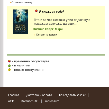
Оставить заявку
Я слежу за тобой
Кто и за что жестоко убил подающую
надежды девушку, да еще...
Хиггинс Кларк, Мэри
Оставить заявку
- временно отсутствует
- в наличии
- новые поступления
Главная
Доставка и оплата
Как сделать заказ?
AGB
Datenschutz
Impressum