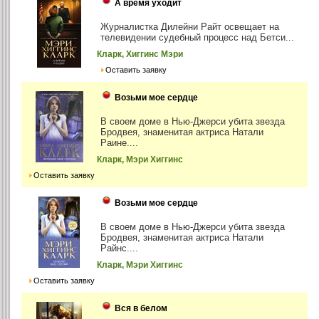
А время уходит
Журналистка Дилейни Райт освещает на
телевидении судебный процесс над Бетси...
Кларк, Хиггинс Мэри
Оставить заявку
Возьми мое сердце
В своем доме в Нью-Джерси убита звезда
Бродвея, знаменитая актриса Натали
Раине....
Кларк, Мэри Хиггинс
Оставить заявку
Возьми мое сердце
В своем доме в Нью-Джерси убита звезда
Бродвея, знаменитая актриса Натали
Райнс....
Кларк, Мэри Хиггинс
Оставить заявку
Вся в белом