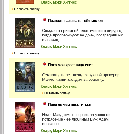
Кларк, Мэри Хиггинс
Оставить заявку
Позволь называть тебя милой
Ожидая в приемной пластического хирурга,
когда прооперируют ее дочь, пострадавшую
в аварии,...
Кларк, Мэри Хиггинс
Оставить заявку
Пока моя красавица спит
Семнадцать лет назад окружной прокурор
Майлс Кирни засадил за решетку...
Кларк, Мэри Хиггинс
Оставить заявку
Прежде чем проститься
Нелл Макдермотт пережила ужасное
потрясение - ее любимый муж Адам
внезапно...
Кларк, Мэри Хиггинс