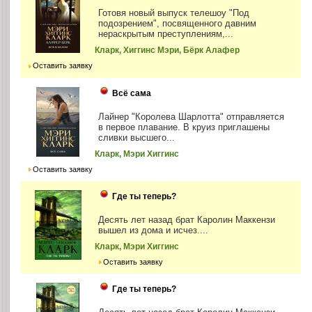
Готовя новый выпуск телешоу "Под
подозрением", посвященного давним
нераскрытым преступлениям,...
Кларк, Хиггинс Мэри, Бёрк Алафер
Оставить заявку
Всё сама
Лайнер "Королева Шарлотта" отправляется
в первое плавание. В круиз приглашены
сливки высшего...
Кларк, Мэри Хиггинс
Оставить заявку
Где ты теперь?
Десять лет назад брат Каролин Маккензи
вышел из дома и исчез....
Кларк, Мэри Хиггинс
Оставить заявку
Где ты теперь?