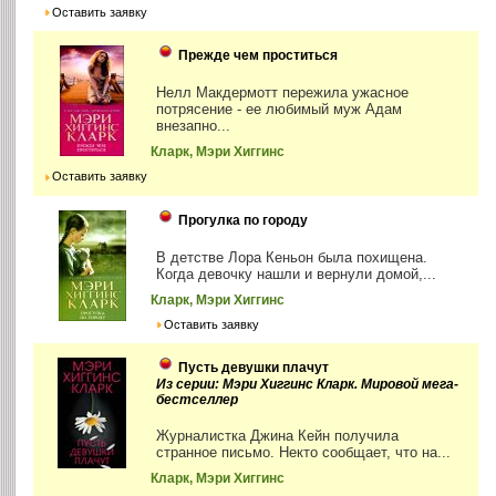
Оставить заявку
Прежде чем проститься
Нелл Макдермотт пережила ужасное
потрясение - ее любимый муж Адам
внезапно...
Кларк, Мэри Хиггинс
Оставить заявку
Прогулка по городу
В детстве Лора Кеньон была похищена.
Когда девочку нашли и вернули домой,...
Кларк, Мэри Хиггинс
Оставить заявку
Пусть девушки плачут
Из серии: Мэри Хиггинс Кларк. Мировой мега-
бестселлер
Журналистка Джина Кейн получила
странное письмо. Некто сообщает, что на...
Кларк, Мэри Хиггинс