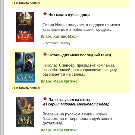
Оставить заявку
Нет места лучше дома
Силия Нолан получает в подарок от мужа
красивый дом в небольшом городке,...
Кларк, Хиггинс Мэри
Оставить заявку
Оставь для меня последний танец
Николас Спенсер, президент компании,
разработавшей противораковую вакцину,
разбивается на своем...
Кларк, Мэри Хиггинс
Оставить заявку
Папочка ушел на охоту
Из серии: Мировой мега-бестселлер
Впервые на русском языке - новый
бестселлер от королевы зарубежного
детектива!...
Кларк, Мэри Хиггинс