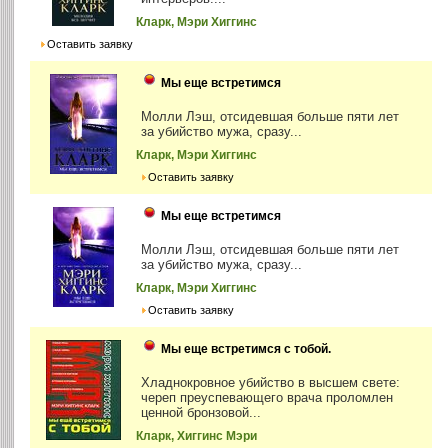
Кларк, Мэри Хиггинс
Оставить заявку
Мы еще встретимся
Молли Лэш, отсидевшая больше пяти лет
за убийство мужа, сразу...
Кларк, Мэри Хиггинс
Оставить заявку
Мы еще встретимся
Молли Лэш, отсидевшая больше пяти лет
за убийство мужа, сразу...
Кларк, Мэри Хиггинс
Оставить заявку
Мы еще встретимся с тобой.
Хладнокровное убийство в высшем свете:
череп преуспевающего врача проломлен
ценной бронзовой...
Кларк, Хиггинс Мэри