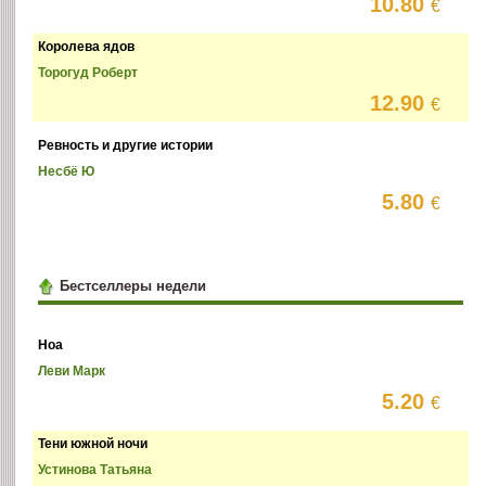
10.80
€
Королева ядов
Торогуд Роберт
12.90
€
Ревность и другие истории
Несбё Ю
5.80
€
Бестселлеры недели
Ноа
Леви Марк
5.20
€
Тени южной ночи
Устинова Татьяна