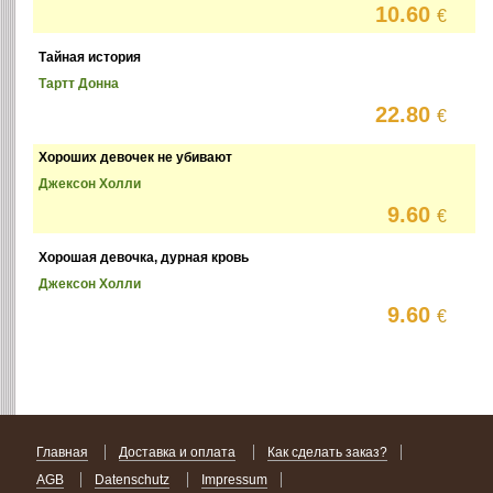
10.60
€
Тайная история
Тартт Донна
22.80
€
Хороших девочек не убивают
Джексон Холли
9.60
€
Хорошая девочка, дурная кровь
Джексон Холли
9.60
€
Главная
Доставка и оплата
Как сделать заказ?
AGB
Datenschutz
Impressum