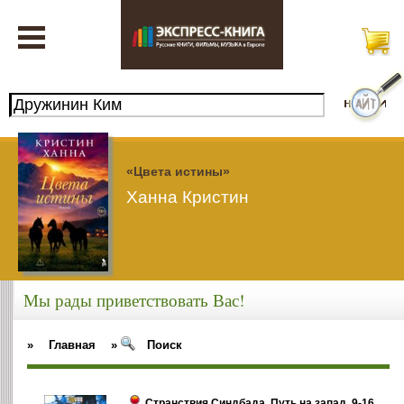
«Цвета истины»
Ханна Кристин
Мы рады приветствовать Вас!
»
Главная
»
Поиск
Странствия Синдбада. Путь на запад. 9-16