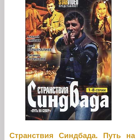
Странствия Синдбада. Путь на