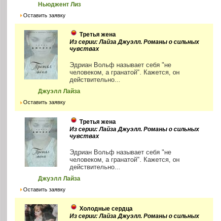
Ньюджент Лиз
Оставить заявку
Третья жена
Из серии: Лайза Джуэлл. Романы о сильных
чувствах
Эдриан Вольф называет себя "не
человеком, а гранатой". Кажется, он
действительно...
Джуэлл Лайза
Оставить заявку
Третья жена
Из серии: Лайза Джуэлл. Романы о сильных
чувствах
Эдриан Вольф называет себя "не
человеком, а гранатой". Кажется, он
действительно...
Джуэлл Лайза
Оставить заявку
Холодные сердца
Из серии: Лайза Джуэлл. Романы о сильных