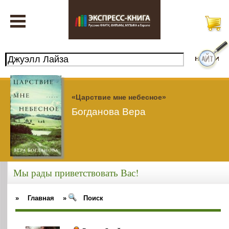
«Царствие мне небесное»
Богданова Вера
Мы рады приветствовать Вас!
»
Главная
»
Поиск