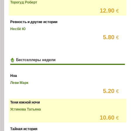
Торогуд Роберт
12.90
€
Ревность и другие истории
Несбё Ю
5.80
€
Бестселлеры недели
Ноа
Леви Марк
5.20
€
Тени южной ночи
Устинова Татьяна
10.60
€
Тайная история