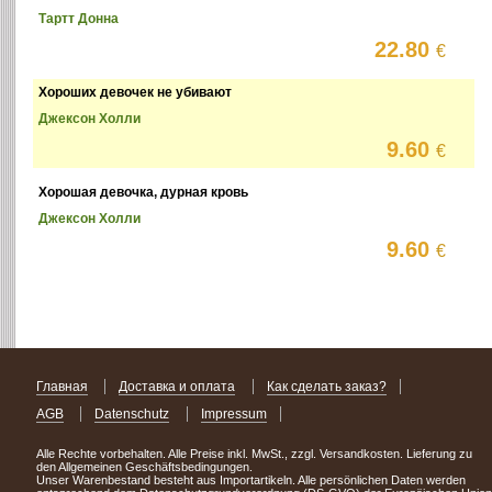
Тартт Донна
22.80
€
Хороших девочек не убивают
Джексон Холли
9.60
€
Хорошая девочка, дурная кровь
Джексон Холли
9.60
€
Главная
Доставка и оплата
Как сделать заказ?
AGB
Datenschutz
Impressum
Alle Rechte vorbehalten. Alle Preise inkl. MwSt., zzgl. Versandkosten. Lieferung zu
den Allgemeinen Geschäftsbedingungen.
Unser Warenbestand besteht aus Importartikeln. Alle persönlichen Daten werden