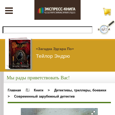
«Загадка Эдгара По»
Тейлор Эндрю
Мы рады приветствовать Вас!
Главная
Книги
>
Детективы, триллеры, боевики
>
Современный зарубежный детектив