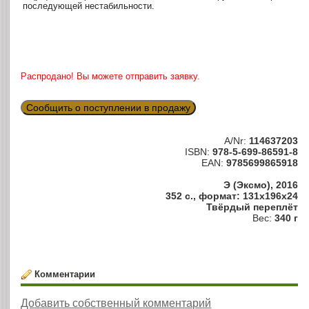
последующей нестабильности.
Распродано! Вы можете отправить заявку.
Сообщить о поступлении в продажу
A/Nr:
114637203
ISBN:
978-5-699-86591-8
EAN:
9785699865918
Э (Эксмо), 2016
352 с., формат: 131x196x24
Твёрдый переплёт
Вес:
340 г
Комментарии
Добавить собственный комментарий