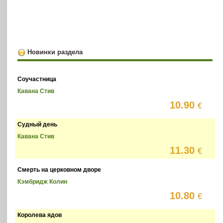
Новинки раздела
Соучастница
Кавана Стив
10.90
€
Судный день
Кавана Стив
11.30
€
Смерть на церковном дворе
Кэмбридж Колин
10.80
€
Королева ядов