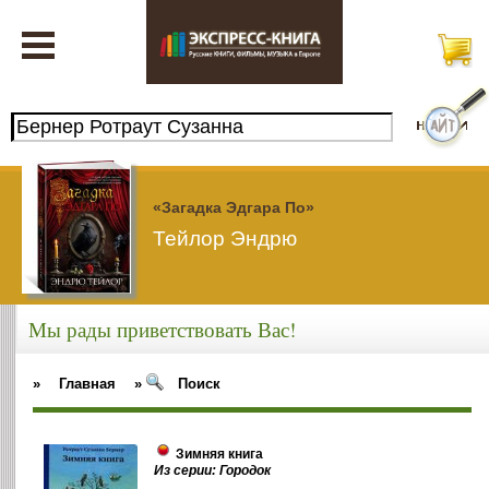
«Загадка Эдгара По»
Тейлор Эндрю
Мы рады приветствовать Вас!
»
Главная
»
Поиск
Зимняя книга
Из серии: Городок