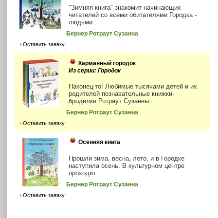
"Зимняя книга" знакомит начинающих
читателей со всеми обитателями Городка -
людьми...
Бернер Ротраут Сузанна
Оставить заявку
Карманный городок
Из серии: Городок
Наконец-то! Любимые тысячами детей и их
родителей познавательные книжки-
бродилки Ротраут Сузанны...
Бернер Ротраут Сузанна
Оставить заявку
Осенняя книга
Прошли зима, весна, лето, и в Городке
наступила осень. В культурном центре
проходит...
Бернер Ротраут Сузанна
Оставить заявку