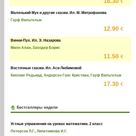
16.30
€
Маленький Мук и другие сказки. Ил. М. Митрофанова
Гауф Вильгельм
12.90
€
Винни-Пух. Ил. Э. Назарова
Милн Алан, Заходер Борис
11.50
€
Восточные сказки. Ил. Аси Любимовой
Киплинг Редьярд, Андерсен Ганс Кристиан, Гауф Вильгельм
17.30
€
Бестселлеры недели
Устные упражнения на уроках математики. 2 класс
Петерсон Л.Г., Липатникова И.Г.