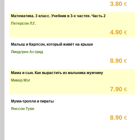
3.80
€
Математика. 3 класс. Учебник в 3-х частях. Часть 2
Петерсон Л.Г.
4.90
€
Малыш и Карлсон, который живёт на крыше
Линдгрен Астрид
8.90
€
Мама и сын. Как вырастить из мальчика мужчину
Микер Мэг
7.90
€
Муми-тролли и пираты
Янссон Туве
8.90
€