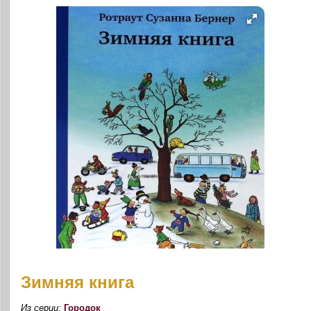
Зимняя книга
Из серии:
Городок