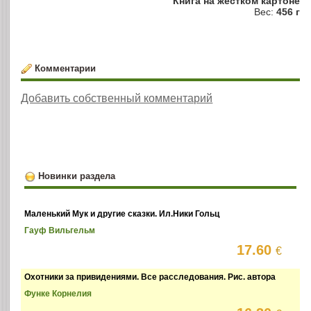
Книга на жестком картоне
Вес:
456 г
Комментарии
Добавить собственный комментарий
Новинки раздела
Маленький Мук и другие сказки. Ил.Ники Гольц
Гауф Вильгельм
17.60
€
Охотники за привидениями. Все расследования. Рис. автора
Функе Корнелия