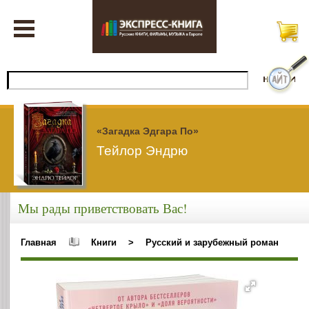
«Загадка Эдгара По»
Тейлор Эндрю
Мы рады приветствовать Вас!
Главная
Книги
>
Русский и зарубежный роман