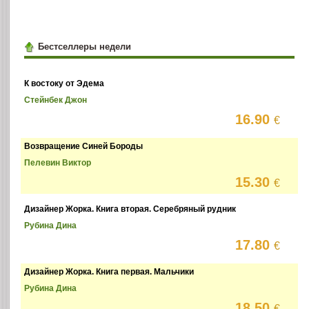
Бестселлеры недели
К востоку от Эдема
Стейнбек Джон
16.90
€
Возвращение Синей Бороды
Пелевин Виктор
15.30
€
Дизайнер Жорка. Книга вторая. Серебряный рудник
Рубина Дина
17.80
€
Дизайнер Жорка. Книга первая. Мальчики
Рубина Дина
18.50
€