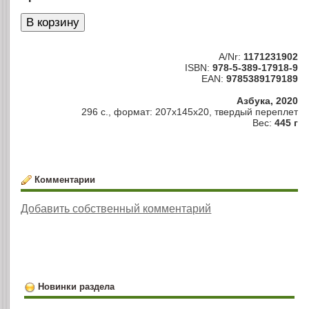
A/Nr:
1171231902
ISBN:
978-5-389-17918-9
EAN:
9785389179189
Азбука, 2020
296 с., формат: 207x145x20, твердый переплет
Вес:
445 г
Комментарии
Добавить собственный комментарий
Новинки раздела