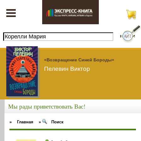
«Возвращение Синей Бороды»
Пелевин Виктор
Мы рады приветствовать Вас!
»
Главная
»
Поиск