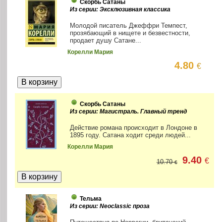
Скорбь Сатаны
Из серии: Эксклюзивная классика
Молодой писатель Джеффри Темпест,
прозябающий в нищете и безвестности,
продает душу Сатане...
Корелли Мария
4.80
€
Скорбь Сатаны
Из серии: Магистраль. Главный тренд
Действие романа происходит в Лондоне в
1895 году. Сатана ходит среди людей...
Корелли Мария
9.40
€
10.70
€
Тельма
Из серии: Neoclassic проза