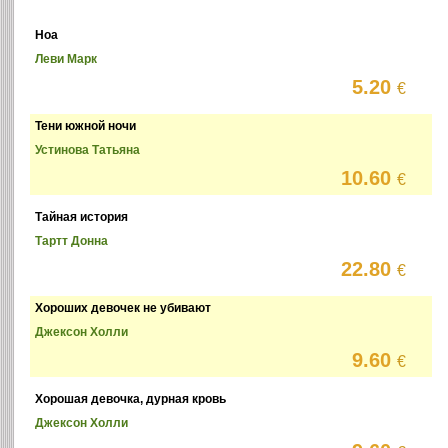
Ноа
Леви Марк
5.20
€
Тени южной ночи
Устинова Татьяна
10.60
€
Тайная история
Тартт Донна
22.80
€
Хороших девочек не убивают
Джексон Холли
9.60
€
Хорошая девочка, дурная кровь
Джексон Холли