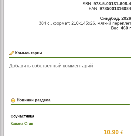
ISBN:
978-5-00131-608-4
EAN:
9785001316084
Синдбад, 2026
384 с., формат: 210x145x26, мягкий переплет
Вес:
460 г
Комментарии
Добавить собственный комментарий
Новинки раздела
Соучастница
Кавана Стив
10.90
€