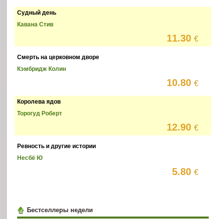
Судный день
Кавана Стив
11.30
€
Смерть на церковном дворе
Кэмбридж Колин
10.80
€
Королева ядов
Торогуд Роберт
12.90
€
Ревность и другие истории
Несбё Ю
5.80
€
Бестселлеры недели