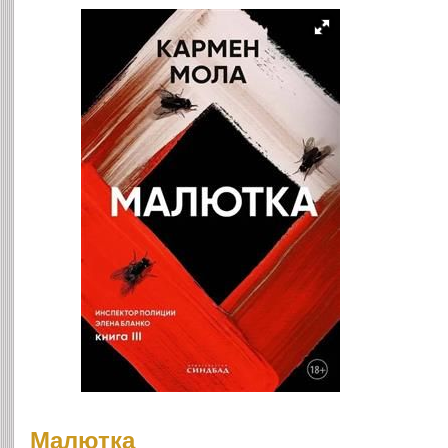
Малютка