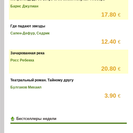
Барнс Джулиан
17.80
€
Где падают звезды
Сапен-Дефур, Седрик
12.40
€
Зачарованная река
Росс Ребекка
20.80
€
Театральный роман. Тайному другу
Булгаков Михаил
3.90
€
Бестселлеры недели