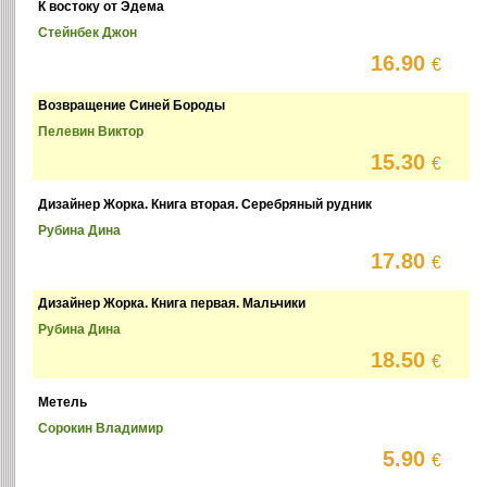
К востоку от Эдема
Стейнбек Джон
16.90
€
Возвращение Синей Бороды
Пелевин Виктор
15.30
€
Дизайнер Жорка. Книга вторая. Серебряный рудник
Рубина Дина
17.80
€
Дизайнер Жорка. Книга первая. Мальчики
Рубина Дина
18.50
€
Метель
Сорокин Владимир
5.90
€