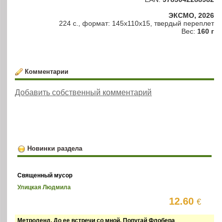
ЭКСМО, 2026
224 с., формат: 145x110x15, твердый переплет
Вес:
160 г
Комментарии
Добавить собственный комментарий
Новинки раздела
Священный мусор
Улицкая Людмила
12.60
€
Метроленд. До ее встречи со мной. Попугай Флобера