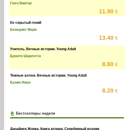
Гюго Виктор
11.90
€
Ее скрытый гений
Бенедикт Мари
13.40
€
Учитель. Вечные истории. Young Adult
Бронте Шарлотта
8.80
€
Темные аллеи. Вечные истории. Young Adult
Бунин Иван
8.20
€
Бестселлеры недели
Дизайнер Жорка. Книга вторая. Серебряный рудник