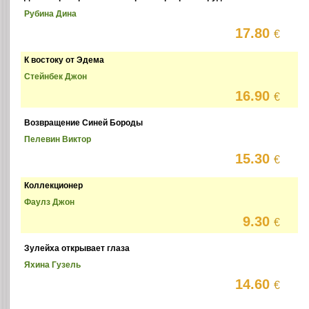
Рубина Дина
17.80
€
К востоку от Эдема
Стейнбек Джон
16.90
€
Возвращение Синей Бороды
Пелевин Виктор
15.30
€
Коллекционер
Фаулз Джон
9.30
€
Зулейха открывает глаза
Яхина Гузель
14.60
€