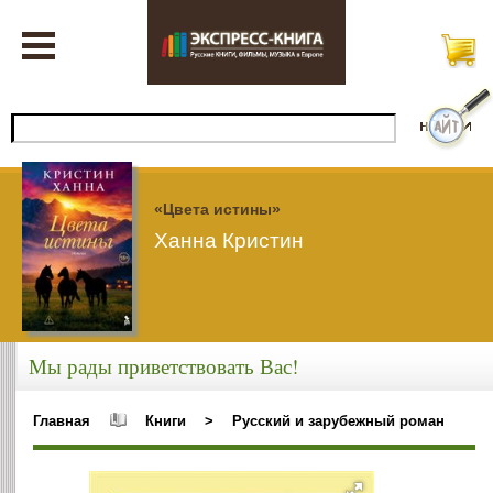
«Цвета истины»
Ханна Кристин
Мы рады приветствовать Вас!
Главная
Книги
>
Русский и зарубежный роман