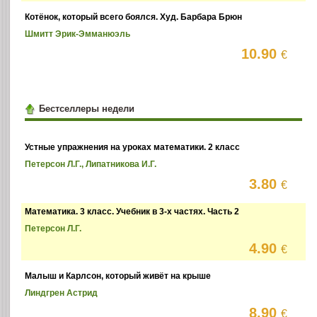
Котёнок, который всего боялся. Худ. Барбара Брюн
Шмитт Эрик-Эмманюэль
10.90
€
Бестселлеры недели
Устные упражнения на уроках математики. 2 класс
Петерсон Л.Г., Липатникова И.Г.
3.80
€
Математика. 3 класс. Учебник в 3-х частях. Часть 2
Петерсон Л.Г.
4.90
€
Малыш и Карлсон, который живёт на крыше
Линдгрен Астрид
8.90
€