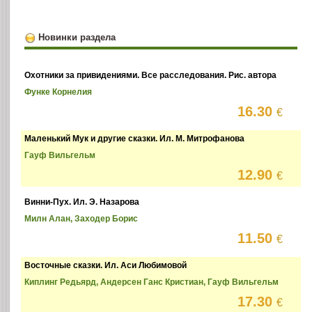
Новинки раздела
Охотники за привидениями. Все расследования. Рис. автора
Функе Корнелия
16.30
€
Маленький Мук и другие сказки. Ил. М. Митрофанова
Гауф Вильгельм
12.90
€
Винни-Пух. Ил. Э. Назарова
Милн Алан, Заходер Борис
11.50
€
Восточные сказки. Ил. Аси Любимовой
Киплинг Редьярд, Андерсен Ганс Кристиан, Гауф Вильгельм
17.30
€