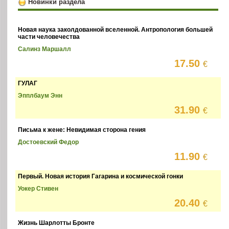
Новинки раздела
Новая наука заколдованной вселенной. Антропология большей
части человечества
Салинз Маршалл
17.50
€
ГУЛАГ
Эпплбаум Энн
31.90
€
Письма к жене: Невидимая сторона гения
Достоевский Федор
11.90
€
Первый. Новая история Гагарина и космической гонки
Уокер Стивен
20.40
€
Жизнь Шарлотты Бронте