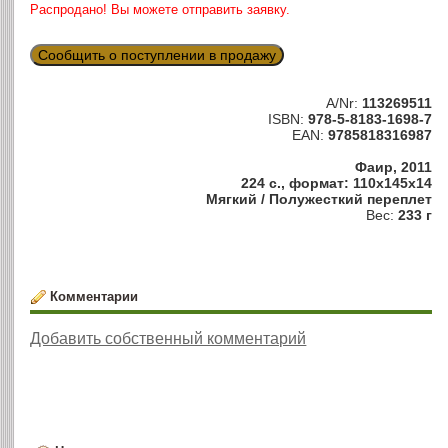
Распродано! Вы можете отправить заявку.
Сообщить о поступлении в продажу
A/Nr:
113269511
ISBN:
978-5-8183-1698-7
EAN:
9785818316987
Фаир, 2011
224 с., формат: 110x145x14
Мягкий / Полужесткий переплет
Вес:
233 г
Комментарии
Добавить собственный комментарий