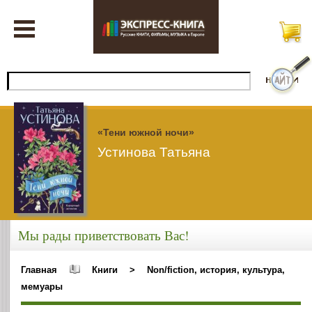
«Тени южной ночи»
Устинова Татьяна
Мы рады приветствовать Вас!
Главная
Книги
>
Non/fiction, история, культура,
мемуары