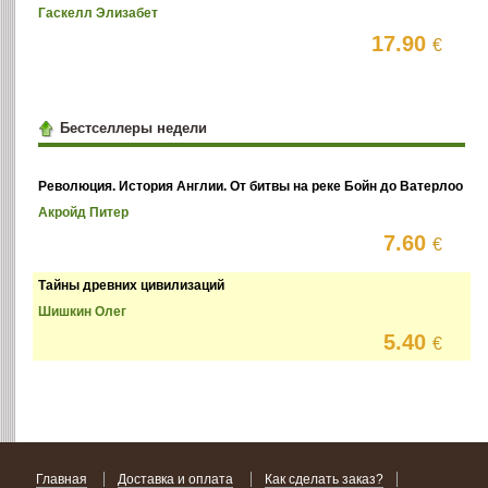
Гаскелл Элизабет
17.90
€
Бестселлеры недели
Революция. История Англии. От битвы на реке Бойн до Ватерлоо
Акройд Питер
7.60
€
Тайны древних цивилизаций
Шишкин Олег
5.40
€
Главная
Доставка и оплата
Как сделать заказ?