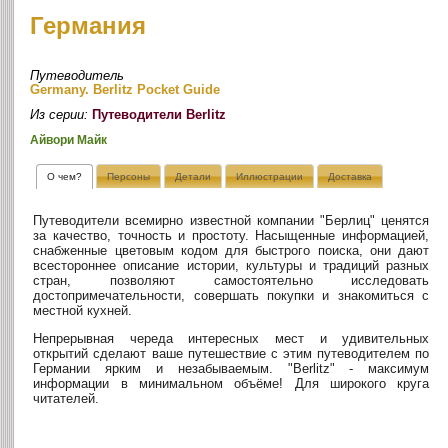
Германия
Путеводитель
Germany. Berlitz Pocket Guide
Из серии:
Путеводители Berlitz
Айвори Майк
О чем?
Персоны
Детали
Иллюстрации
Доставка
Путеводители всемирно известной компании "Берлиц" ценятся
за качество, точность и простоту. Насыщенные информацией,
снабженные цветовым кодом для быстрого поиска, они дают
всестороннее описание истории, культуры и традиций разных
стран, позволяют самостоятельно исследовать
достопримечательности, совершать покупки и знакомиться с
местной кухней.
Непрерывная череда интересных мест и удивительных
открытий сделают ваше путешествие с этим путеводителем по
Германии ярким и незабываемым. "Berlitz" - максимум
информации в минимальном объёме! Для широкого круга
читателей.