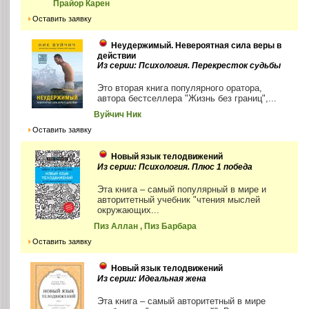
Прайор Карен
Оставить заявку
Неудержимый. Невероятная сила веры в
действии
Из серии: Психология. Перекресток судьбы
Это вторая книга популярного оратора,
автора бестселлера "Жизнь без границ",...
Вуйчич Ник
Оставить заявку
Новый язык телодвижений
Из серии: Психология. Плюс 1 победа
Эта книга – самый популярный в мире и
авторитетный учебник "чтения мыслей
окружающих...
Пиз Аллан , Пиз Барбара
Оставить заявку
Новый язык телодвижений
Из серии: Идеальная жена
Эта книга – самый авторитетный в мире