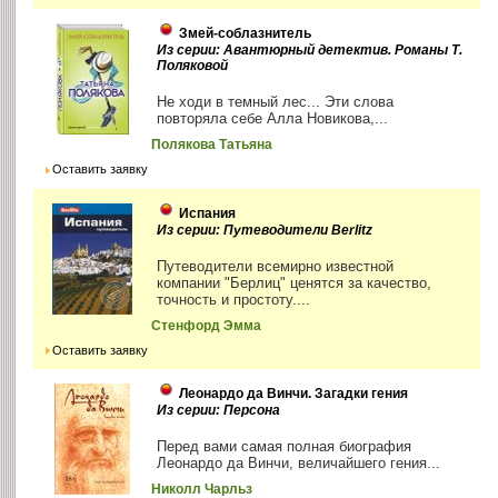
Змей-соблазнитель
Из серии: Авантюрный детектив. Романы Т.
Поляковой
Не ходи в темный лес... Эти слова
повторяла себе Алла Новикова,...
Полякова Татьяна
Оставить заявку
Испания
Из серии: Путеводители Berlitz
Путеводители всемирно известной
компании "Берлиц" ценятся за качество,
точность и простоту....
Стенфорд Эмма
Оставить заявку
Леонардо да Винчи. Загадки гения
Из серии: Персона
Перед вами самая полная биография
Леонардо да Винчи, величайшего гения...
Николл Чарльз