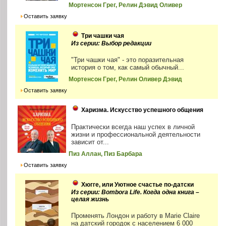
Мортенсон Грег, Релин Дэвид Оливер
Оставить заявку
Три чашки чая
Из серии: Выбор редакции
"Три чашки чая" - это поразительная
история о том, как самый обычный...
Мортенсон Грег, Релин Оливер Дэвид
Оставить заявку
Харизма. Искусство успешного общения
Практически всегда наш успех в личной
жизни и профессиональной деятельности
зависит от...
Пиз Аллан, Пиз Барбара
Оставить заявку
Хюгге, или Уютное счастье по-датски
Из серии: Bombora Life. Когда одна книга –
целая жизнь
Променять Лондон и работу в Marie Claire
на датский городок с населением 6 000