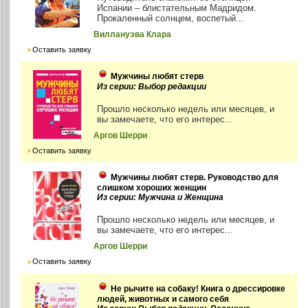
Испании – блистательным Мадридом.
Прокаленный солнцем, воспетый...
Виллануэва Клара
Оставить заявку
Мужчины любят стерв
Из серии: Выбор редакции
Прошло несколько недель или месяцев, и
вы замечаете, что его интерес...
Аргов Шерри
Оставить заявку
Мужчины любят стерв. Руководство для
слишком хороших женщин
Из серии: Мужчина и Женщина
Прошло несколько недель или месяцев, и
вы замечаете, что его интерес...
Аргов Шерри
Оставить заявку
Не рычите на собаку! Книга о дрессировке
людей, животных и самого себя