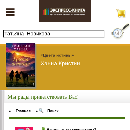
«Цвета истины»
Ханна Кристин
Мы рады приветствовать Вас!
»
Главная
»
Поиск
Насколько вы совместимы?