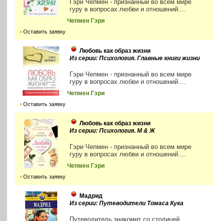
Гэри Чепмен - признанный во всем мире
гуру в вопросах любви и отношений....
Чепмен Гэри
Оставить заявку
Любовь как образ жизни
Из серии: Психология. Главные книги жизни
Гэри Чепмен - признанный во всем мире
гуру в вопросах любви и отношений....
Чепмен Гэри
Оставить заявку
Любовь как образ жизни
Из серии: Психология. М & Ж
Гэри Чепмен - признанный во всем мире
гуру в вопросах любви и отношений....
Чепмен Гэри
Оставить заявку
Мадрид
Из серии: Путеводители Томаса Кука
Путеводитель знакомит со столицей