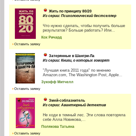
Жить по принципу 80/20
Из серии: Психологический бестселлер
Что нужно сделать, чтобы получить больше
результатов? Больше работать? Или...
Кох Ричард
Оставить заявку
Затерянные в Шангри-Ла
Из серии: Книги, о которых говорят
"Лучшая книга 2011 года" по мнению
Amazon.com, The Washington Post, Apple...
Зукофф Митчелл
Оставить заявку
Змей-соблазнитель
Из серии: Авантюрный детектив
Не ходи в темный лес. Эти слова повторяла
себе Алла Новикова,...
Полякова Татьяна
Оставить заявку