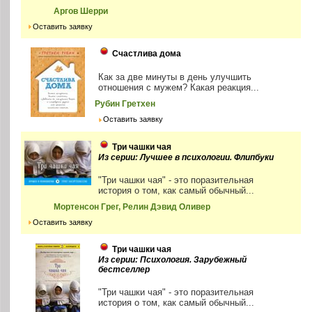
Аргов Шерри
Оставить заявку
Счастлива дома
Как за две минуты в день улучшить
отношения с мужем? Какая реакция...
Рубин Гретхен
Оставить заявку
Три чашки чая
Из серии: Лучшее в психологии. Флипбуки
"Три чашки чая" - это поразительная
история о том, как самый обычный...
Мортенсон Грег, Релин Дэвид Оливер
Оставить заявку
Три чашки чая
Из серии: Психология. Зарубежный
бестселлер
"Три чашки чая" - это поразительная
история о том, как самый обычный...