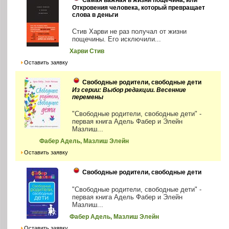
Откровения человека, который превращает
слова в деньги
Стив Харви не раз получал от жизни
пощечины. Его исключили...
Харви Стив
Оставить заявку
Свободные родители, свободные дети
Из серии: Выбор редакции. Весенние
перемены
"Свободные родители, свободные дети" -
первая книга Адель Фабер и Элейн
Мазлиш...
Фабер Адель, Мазлиш Элейн
Оставить заявку
Свободные родители, свободные дети
"Свободные родители, свободные дети" -
первая книга Адель Фабер и Элейн
Мазлиш...
Фабер Адель, Мазлиш Элейн
Оставить заявку