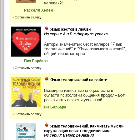
человек?!...
Расселл Хелен
Оставить заявку
Язык жестов в любви
Из серии: А и Б = формула успеха
Авторы знаменитых бестселлеров "Язык
телодвижений" и "Язык взаимоотношений",
общий тираж которых...
Пиз Барбара
Оставить заявку
Язык телодвижений на работе
Всемирно известные специалисты в
области психологии общения продолжают
раскрывать секреты успешной...
Пиз Барбара
Оставить заявку
Язык телодвижений. Как читать мысли
окружающих по их телодвижениям
Из серии: Выбор редакции