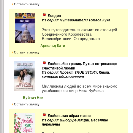
Оставить заявку
Лондон
Из серии: Путеводители Томаса Кука
Этот путеводитель знакомит со столицей
Соединенного Королевства
Великобритании. Он предлагает...
Арнольд Кэти
Оставить заявку
Любовь без границ. Путь к потрясающе
счастливой любви
Из серии: Проект TRUE STORY. Книги,
которые вдохновляют
Миллионам людей во всем мире знакомо
улыбающееся лицо Ника Вуйчича...
Вуйчич Ник
Оставить заявку
Любовь как образ жизни
Из серии: Выбор редакции. Весенние
перемены