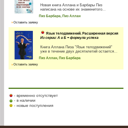
Новая книга Аллана и Барбары Пиз
написана на основе их знаменитого...
Пиз Барбара, Пиз Аллан
Оставить заявку
Язык телодвижений. Расширенная версия
Из серии: А и Б = формула успеха
Книга Аллана Пиза "Язык телодвижений"
уже в течение двух десятилетий остается...
Пиз Аллан, Пиз Барбара
Оставить заявку
- временно отсутствует
- в наличии
- новые поступления