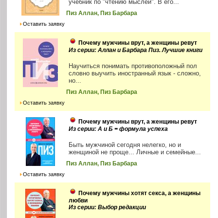
учебник по "чтению мыслей". В его...
Пиз Аллан, Пиз Барбара
Оставить заявку
Почему мужчины врут, а женщины ревут
Из серии: Аллан и Барбара Пиз. Лучшие книги
Научиться понимать противоположный пол
словно выучить иностранный язык - сложно,
но...
Пиз Аллан, Пиз Барбара
Оставить заявку
Почему мужчины врут, а женщины ревут
Из серии: А и Б = формула успеха
Быть мужчиной сегодня нелегко, но и
женщиной не проще... Личные и семейные...
Пиз Аллан, Пиз Барбара
Оставить заявку
Почему мужчины хотят секса, а женщины
любви
Из серии: Выбор редакции