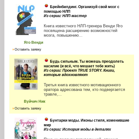
Брейнбилдинг. Организуй свой мозг с
помощью НЛП
Из серии: НЛП-мастер
Книга известного НЛП-тренера Венди Яго
посвящена расширению возможностей
мозга, повышению...
Яго Венди
Оставить заявку
Будь сильным. Ты можешь преодолеть
насилие (и всё, что мешает тебе жить)
Из серии: Проект TRUE STORY. Книги,
которые вдохновляют
Третья книга известного мотивационного
оратора адресована тем, кто подвергается
травле,...
Вуйчич Ник
Оставить заявку
Бунтарки моды. Иконы стиля, изменившие
мир
Из серии: История моды в деталях