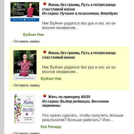
Жизнь без границ. Путь к потрясающе
счастливой жизни
Из серии: Лучшее в психологии. Флипбуки
Ник Вуйчич родился без рук и ног, но он
вполне независим...
Вуйчич Ник
Оставить заявку
Жизнь без границ. Путь к потрясающе
счастливой жизни
Ник Вуйчич родился без рук и ног, но он
вполне независим...
Вуйчич Ник
Оставить заявку
Жить по принципу 80/20
Из серии: Выбор редакции. Весенние
перемены
Что нужно сделать, чтобы получить больше
результатов? Больше работать? Или...
Кох Ричард
Оставить заявку