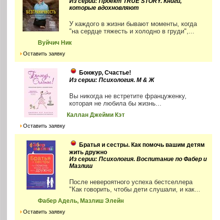
Из серии: Проект TRUE STORY. Книги,
которые вдохновляют
У каждого в жизни бывают моменты, когда
"на сердце тяжесть и холодно в груди",...
Вуйчич Ник
Оставить заявку
Бонжур, Счастье!
Из серии: Психология. М & Ж
Вы никогда не встретите француженку,
которая не любила бы жизнь...
Каллан Джейми Кэт
Оставить заявку
Братья и сестры. Как помочь вашим детям
жить дружно
Из серии: Психология. Воспитание по Фабер и
Мазлиш
После невероятного успеха бестселлера
"Как говорить, чтобы дети слушали, и как...
Фабер Адель, Мазлиш Элейн
Оставить заявку