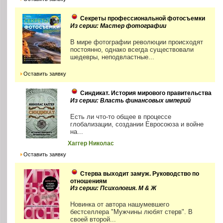
Секреты профессиональной фотосъемки
Из серии: Мастер фотографии
В мире фотографии революции происходят
постоянно, однако всегда существовали
шедевры, неподвластные...
Оставить заявку
Синдикат. История мирового правительства
Из серии: Власть финансовых империй
Есть ли что-то общее в процессе
глобализации, создании Евросоюза и войне
на...
Хаггер Николас
Оставить заявку
Стерва выходит замуж. Руководство по
отношениям
Из серии: Психология. М & Ж
Новинка от автора нашумевшего
бестселлера "Мужчины любят стерв". В
своей второй...