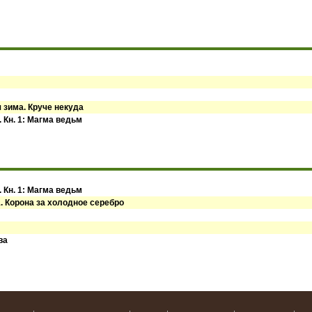
 зима. Круче некуда
 Кн. 1: Магма ведьм
 Кн. 1: Магма ведьм
1. Корона за холодное серебро
ва