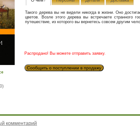
Такого дерева вы не видели никогда в жизни. Оно достиг
цветов. Возле этого дерева вы встречаете странного г
путешествие, из которого вы вернетесь совсем другим чело
Распродано! Вы можете отправить заявку.
Сообщить о поступлении в продажу
се
0)
ый комментарий