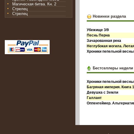
Магическая битва. Кн. 2
Стрелец
Стрелец
Новинки раздела
Убежище 3/9
Песнь Перна
Зачарованная река
Неглубокая могила. Лютая
Хроники пепельной весны.
Бестселлеры недели
Хроники пепельной весны.
Багряная империя. Книга 
Девушка с Земли
Галлант
Оппенгеймер. Альтернати