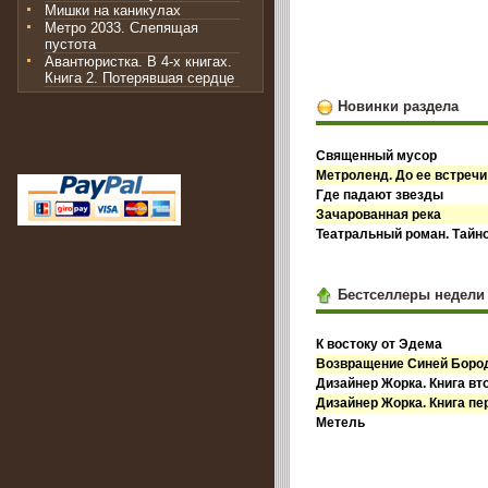
Мишки на каникулах
Метро 2033. Слепящая
пустота
Авантюристка. В 4-х книгах.
Книга 2. Потерявшая сердце
Новинки раздела
Священный мусор
Метроленд. До ее встречи
Где падают звезды
Зачарованная река
Театральный роман. Тайн
Бестселлеры недели
К востоку от Эдема
Возвращение Синей Бор
Дизайнер Жорка. Книга вт
Дизайнер Жорка. Книга пе
Метель