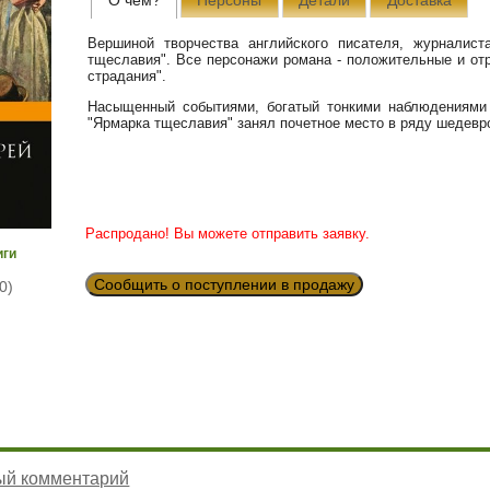
Вершиной творчества английского писателя, журналис
тщеславия". Все персонажи романа - положительные и отр
страдания".
Насыщенный событиями, богатый тонкими наблюдениями 
"Ярмарка тщеславия" занял почетное место в ряду шедевр
Распродано! Вы можете отправить заявку.
иги
Сообщить о поступлении в продажу
0)
ый комментарий