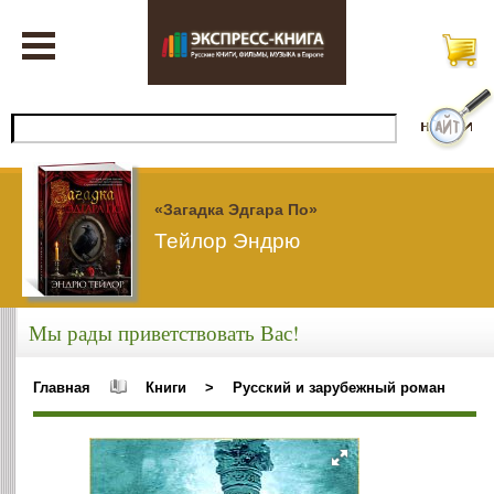
«Загадка Эдгара По»
Тейлор Эндрю
Мы рады приветствовать Вас!
Главная
Книги
>
Русский и зарубежный роман