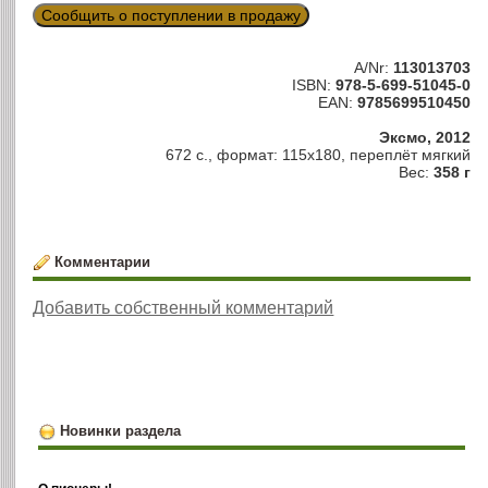
Сообщить о поступлении в продажу
A/Nr:
113013703
ISBN:
978-5-699-51045-0
EAN:
9785699510450
Эксмо, 2012
672 с., формат: 115х180, переплёт мягкий
Вес:
358 г
Комментарии
Добавить собственный комментарий
Новинки раздела