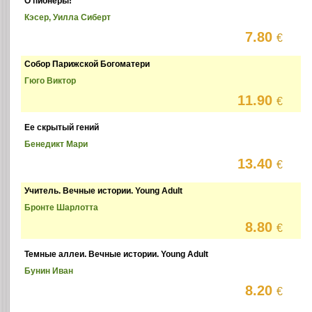
О пионеры!
Кэсер, Уилла Сиберт
7.80
€
Собор Парижской Богоматери
Гюго Виктор
11.90
€
Ее скрытый гений
Бенедикт Мари
13.40
€
Учитель. Вечные истории. Young Adult
Бронте Шарлотта
8.80
€
Темные аллеи. Вечные истории. Young Adult
Бунин Иван
8.20
€