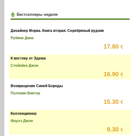
Бестселлеры недели
Дизайнер Жорка. Книга вторая. Серебряный рудник
Рубина Дина
17.80
€
К востоку от Эдема
Стейнбек Джон
16.90
€
Возвращение Синей Бороды
Пелевин Виктор
15.30
€
Коллекционер
Фаулз Джон
9.30
€