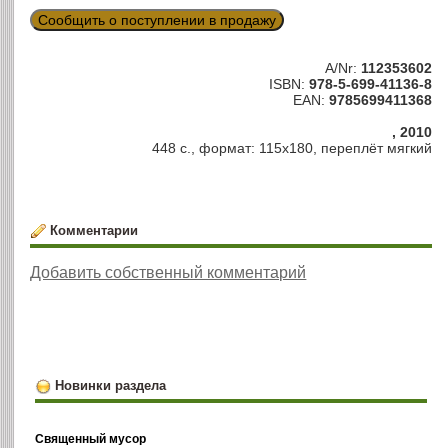
Сообщить о поступлении в продажу
A/Nr:
112353602
ISBN:
978-5-699-41136-8
EAN:
9785699411368
, 2010
448 с., формат: 115х180, переплёт мягкий
Комментарии
Добавить собственный комментарий
Новинки раздела
Священный мусор