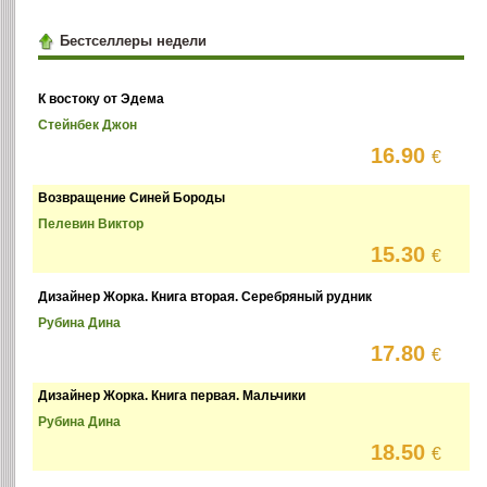
Бестселлеры недели
К востоку от Эдема
Стейнбек Джон
16.90
€
Возвращение Синей Бороды
Пелевин Виктор
15.30
€
Дизайнер Жорка. Книга вторая. Серебряный рудник
Рубина Дина
17.80
€
Дизайнер Жорка. Книга первая. Мальчики
Рубина Дина
18.50
€