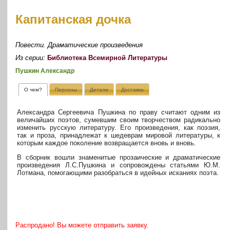
Капитанская дочка
Повести. Драматические произведения
Из серии:
Библиотека Всемирной Литературы
Пушкин Александр
О чем?
Персоны
Детали
Доставка
Александра Сергеевича Пушкина по праву считают одним из
величайших поэтов, сумевшим своим творчеством радикально
изменить русскую литературу. Его произведения, как поэзия,
так и проза, принадлежат к шедеврам мировой литературы, к
которым каждое поколение возвращается вновь и вновь.
В сборник вошли знаменитые прозаические и драматические
произведения Л.С.Пушкина и сопровождены статьями Ю.М.
Лотмана, помогающими разобраться в идейных исканиях поэта.
Распродано! Вы можете отправить заявку.