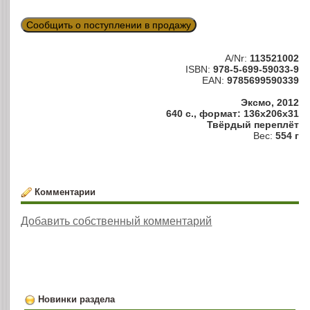
Сообщить о поступлении в продажу
A/Nr:
113521002
ISBN:
978-5-699-59033-9
EAN:
9785699590339
Эксмо, 2012
640 с., формат: 136x206x31
Твёрдый переплёт
Вес:
554 г
Комментарии
Добавить собственный комментарий
Новинки раздела