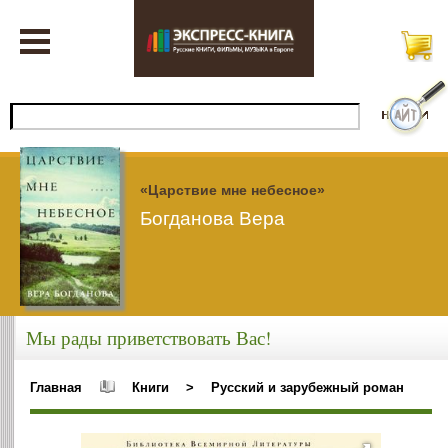
«Царствие мне небесное»
Богданова Вера
Мы рады приветствовать Вас!
Главная
Книги
>
Русский и зарубежный роман