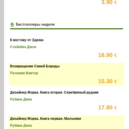
3.90
€
Бестселлеры недели
К востоку от Эдема
Стейнбек Джон
16.90
€
Возвращение Синей Бороды
Пелевин Виктор
15.30
€
Дизайнер Жорка. Книга вторая. Серебряный рудник
Рубина Дина
17.80
€
Дизайнер Жорка. Книга первая. Мальчики
Рубина Дина