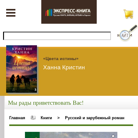
«Цвета истины»
Ханна Кристин
Мы рады приветствовать Вас!
Главная
Книги
>
Русский и зарубежный роман