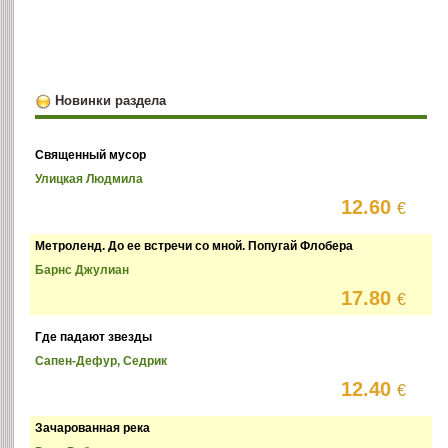
Новинки раздела
Священный мусор
Улицкая Людмила
12.60
€
Метроленд. До ее встречи со мной. Попугай Флобера
Барнс Джулиан
17.80
€
Где падают звезды
Сапен-Дефур, Седрик
12.40
€
Зачарованная река