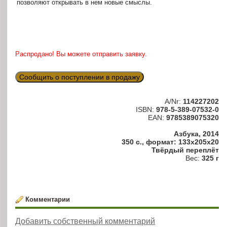
позволяют открывать в нем новые смыслы.
Распродано! Вы можете отправить заявку.
Сообщить о поступлении в продажу
A/Nr:
114227202
ISBN:
978-5-389-07532-0
EAN:
9785389075320
Азбука, 2014
350 с., формат: 133x205x20
Твёрдый переплёт
Вес:
325 г
Комментарии
Добавить собственный комментарий