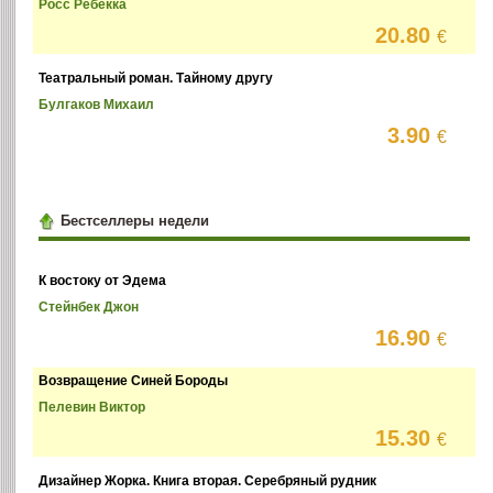
Росс Ребекка
20.80
€
Театральный роман. Тайному другу
Булгаков Михаил
3.90
€
Бестселлеры недели
К востоку от Эдема
Стейнбек Джон
16.90
€
Возвращение Синей Бороды
Пелевин Виктор
15.30
€
Дизайнер Жорка. Книга вторая. Серебряный рудник