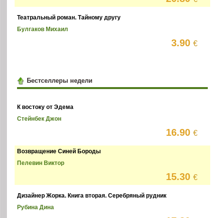
Театральный роман. Тайному другу
Булгаков Михаил
3.90
€
Бестселлеры недели
К востоку от Эдема
Стейнбек Джон
16.90
€
Возвращение Синей Бороды
Пелевин Виктор
15.30
€
Дизайнер Жорка. Книга вторая. Серебряный рудник
Рубина Дина