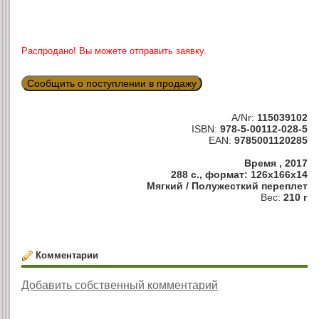
Распродано! Вы можете отправить заявку.
Сообщить о поступлении в продажу
A/Nr:
115039102
ISBN:
978-5-00112-028-5
EAN:
9785001120285
Время , 2017
288 с., формат: 126x166x14
Мягкий / Полужесткий переплет
Вес:
210 г
Комментарии
Добавить собственный комментарий