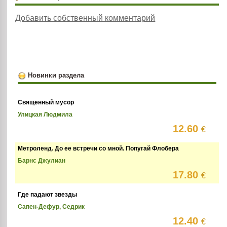
Добавить собственный комментарий
Новинки раздела
Священный мусор
Улицкая Людмила
12.60
€
Метроленд. До ее встречи со мной. Попугай Флобера
Барнс Джулиан
17.80
€
Где падают звезды
Сапен-Дефур, Седрик
12.40
€