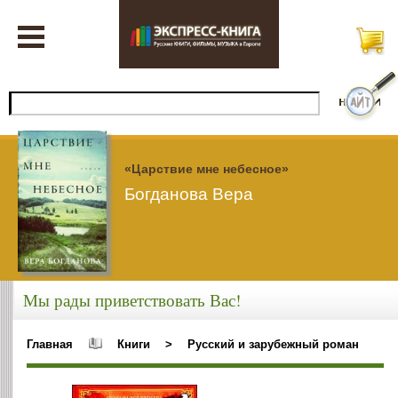
«Царствие мне небесное»
Богданова Вера
Мы рады приветствовать Вас!
Главная
Книги
>
Русский и зарубежный роман