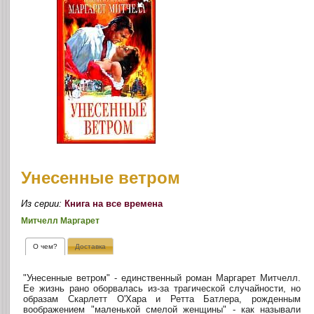
Унесенные ветром
Из серии:
Книга на все времена
Митчелл Маргарет
О чем?
Доставка
"Унесенные ветром" - единственный роман Маргарет Митчелл.
Ее жизнь рано оборвалась из-за трагической случайности, но
образам Скарлетт О'Хара и Ретта Батлера, рожденным
воображением "маленькой смелой женщины" - как называли