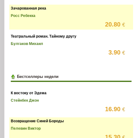
Зачарованная река
Росс Ребекка
20.80
€
Театральный роман. Тайному другу
Булгаков Михаил
3.90
€
Бестселлеры недели
К востоку от Эдема
Стейнбек Джон
16.90
€
Возвращение Синей Бороды
Пелевин Виктор
15.30
€