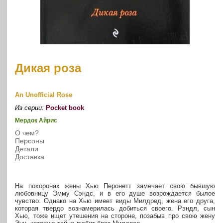
Дикая роза
An Unofficial Rose
Из серии:
Pocket book
Мердок Айрис
О чем?
Персоны
Детали
Доставка
На похоронах жены Хью Перонетт замечает свою бывшую
любовницу Эмму Сэндс, и в его душе возрождается былое
чувство. Однако на Хью имеет виды Милдред, жена его друга,
которая твердо вознамерилась добиться своего. Рэндл, сын
Хью, тоже ищет утешения на стороне, позабыв про свою жену