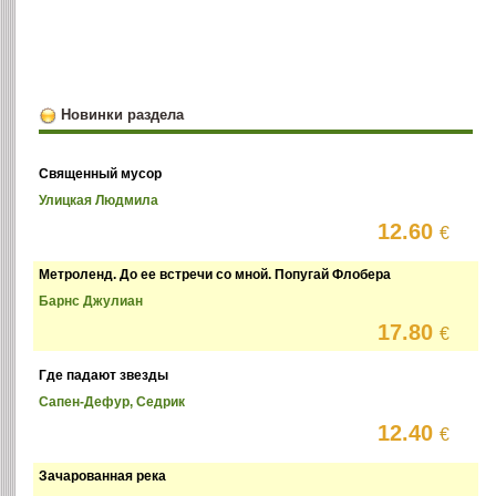
Новинки раздела
Священный мусор
Улицкая Людмила
12.60
€
Метроленд. До ее встречи со мной. Попугай Флобера
Барнс Джулиан
17.80
€
Где падают звезды
Сапен-Дефур, Седрик
12.40
€
Зачарованная река