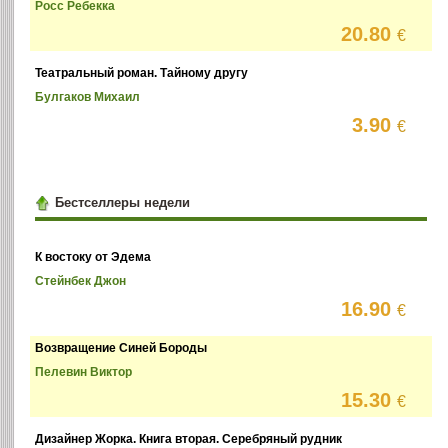
Росс Ребекка
20.80
€
Театральный роман. Тайному другу
Булгаков Михаил
3.90
€
Бестселлеры недели
К востоку от Эдема
Стейнбек Джон
16.90
€
Возвращение Синей Бороды
Пелевин Виктор
15.30
€
Дизайнер Жорка. Книга вторая. Серебряный рудник