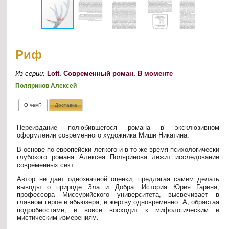
Риф
Из серии:
Loft. Современный роман. В моменте
Поляринов Алексей
О чем?
Доставка
Переиздание полюбившегося романа в эксклюзивном
оформлении современного художника Миши Никатина.
В основе по-европейски легкого и в то же время психологически
глубокого романа Алексея Поляринова лежит исследование
современных сект.
Автор не дает однозначной оценки, предлагая самим делать
выводы о природе Зла и Добра. История Юрия Гарина,
профессора Миссурийского университета, высвечивает в
главном герое и абьюзера, и жертву одновременно. А, обрастая
подробностями, и вовсе восходит к мифологическим и
мистическим измерениям.