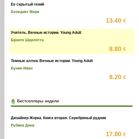
Ее скрытый гений
Бенедикт Мари
13.40
€
Учитель. Вечные истории. Young Adult
Бронте Шарлотта
8.80
€
Темные аллеи. Вечные истории. Young Adult
Бунин Иван
8.20
€
Бестселлеры недели
Дизайнер Жорка. Книга вторая. Серебряный рудник
Рубина Дина
17.80
€