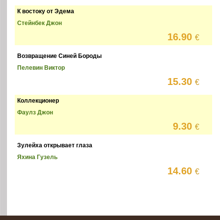
К востоку от Эдема
Стейнбек Джон
16.90
€
Возвращение Синей Бороды
Пелевин Виктор
15.30
€
Коллекционер
Фаулз Джон
9.30
€
Зулейха открывает глаза
Яхина Гузель
14.60
€