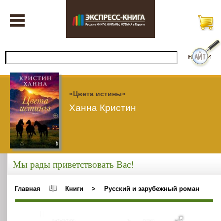
«Цвета истины»
Ханна Кристин
Мы рады приветствовать Вас!
Главная
Книги
>
Русский и зарубежный роман