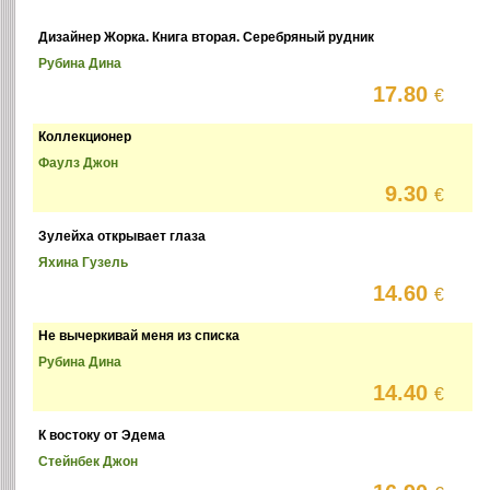
Дизайнер Жорка. Книга вторая. Серебряный рудник
Рубина Дина
17.80
€
Коллекционер
Фаулз Джон
9.30
€
Зулейха открывает глаза
Яхина Гузель
14.60
€
Не вычеркивай меня из списка
Рубина Дина
14.40
€
К востоку от Эдема
Стейнбек Джон