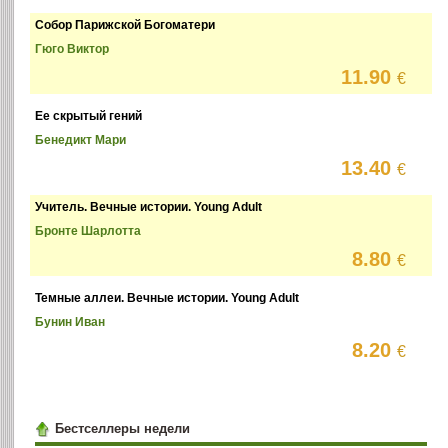
Собор Парижской Богоматери
Гюго Виктор
11.90
€
Ее скрытый гений
Бенедикт Мари
13.40
€
Учитель. Вечные истории. Young Adult
Бронте Шарлотта
8.80
€
Темные аллеи. Вечные истории. Young Adult
Бунин Иван
8.20
€
Бестселлеры недели