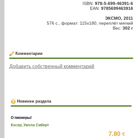
ISBN:
978-5-699-46391-6
EAN:
9785699463916
ЭКСМО, 2011
576 с., формат: 115х180, переплёт мягкий
Вес:
302 г
Комментарии
Добавить собственный комментарий
Новинки раздела
О пионеры!
Кэсер, Уилла Сиберт
7.80
€