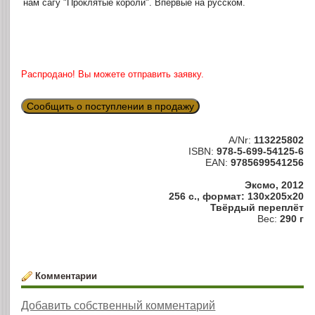
нам сагу "Проклятые короли". Впервые на русском.
Распродано! Вы можете отправить заявку.
Сообщить о поступлении в продажу
A/Nr:
113225802
ISBN:
978-5-699-54125-6
EAN:
9785699541256
Эксмо, 2012
256 с., формат: 130x205x20
Твёрдый переплёт
Вес:
290 г
Комментарии
Добавить собственный комментарий