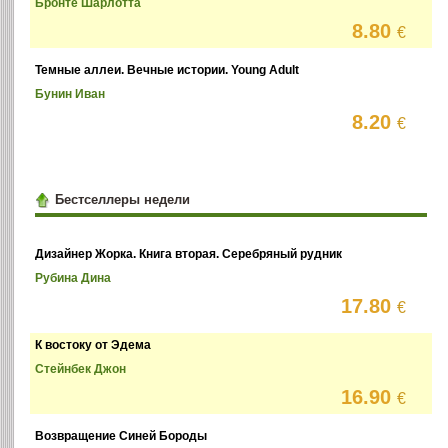
Бронте Шарлотта
8.80
€
Темные аллеи. Вечные истории. Young Adult
Бунин Иван
8.20
€
Бестселлеры недели
Дизайнер Жорка. Книга вторая. Серебряный рудник
Рубина Дина
17.80
€
К востоку от Эдема
Стейнбек Джон
16.90
€
Возвращение Синей Бороды