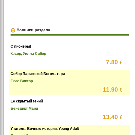
Новинки раздела
О пионеры!
Кэсер, Уилла Сиберт
7.80
€
Собор Парижской Богоматери
Гюго Виктор
11.90
€
Ее скрытый гений
Бенедикт Мари
13.40
€
Учитель. Вечные истории. Young Adult