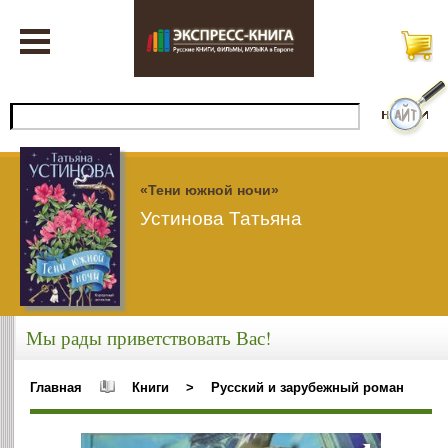
«Тени южной ночи»
Устинова Татьяна
Мы рады приветствовать Вас!
Главная
Книги
>
Русский и зарубежный роман