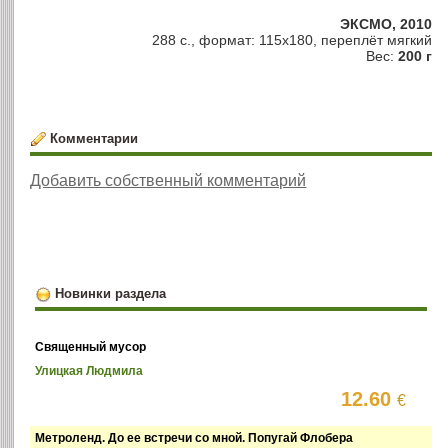
ЭКСМО, 2010
288 с., формат: 115х180, переплёт мягкий
Вес:
200 г
Комментарии
Добавить собственный комментарий
Новинки раздела
Священный мусор
Улицкая Людмила
12.60
€
Метроленд. До ее встречи со мной. Попугай Флобера