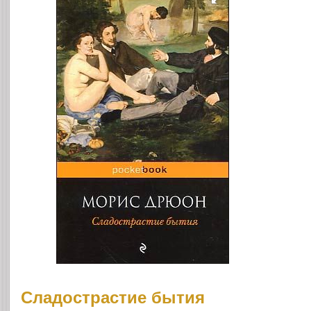
Сладострастие бытия