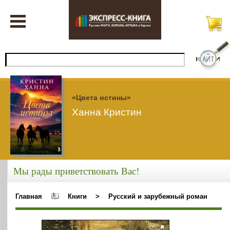
«Цвета истины»
Ханна Кристин
Мы рады приветствовать Вас!
Главная
Книги
>
Русский и зарубежный роман