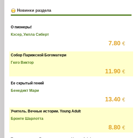
Новинки раздела
О пионеры!
Кэсер, Уилла Сиберт
7.80
€
Собор Парижской Богоматери
Гюго Виктор
11.90
€
Ее скрытый гений
Бенедикт Мари
13.40
€
Учитель. Вечные истории. Young Adult
Бронте Шарлотта
8.80
€