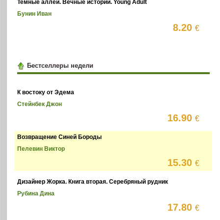
Темные аллеи. Вечные истории. Young Adult
Бунин Иван
8.20
€
Бестселлеры недели
К востоку от Эдема
Стейнбек Джон
16.90
€
Возвращение Синей Бороды
Пелевин Виктор
15.30
€
Дизайнер Жорка. Книга вторая. Серебряный рудник
Рубина Дина
17.80
€