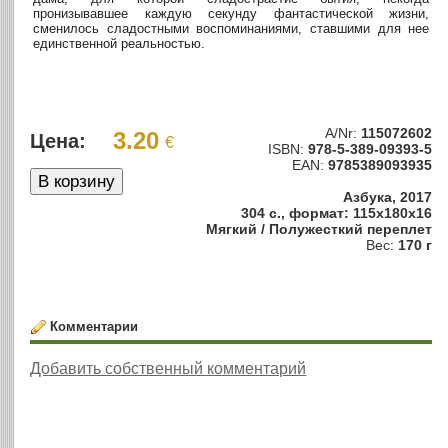
пронизывавшее каждую секунду фантастической жизни,
сменилось сладостными воспоминаниями, ставшими для нее
единственной реальностью.
A/Nr:
115072602
3.20
Цена:
€
ISBN:
978-5-389-09393-5
EAN:
9785389093935
Азбука, 2017
304 с., формат: 115x180x16
Мягкий / Полужесткий переплет
Вес:
170 г
Комментарии
Добавить собственный комментарий