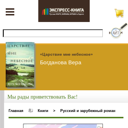
«Царствие мне небесное»
Богданова Вера
Мы рады приветствовать Вас!
Главная
Книги
>
Русский и зарубежный роман