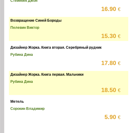
Стейнбек Джон
16.90
€
Возвращение Синей Бороды
Пелевин Виктор
15.30
€
Дизайнер Жорка. Книга вторая. Серебряный рудник
Рубина Дина
17.80
€
Дизайнер Жорка. Книга первая. Мальчики
Рубина Дина
18.50
€
Метель
Сорокин Владимир
5.90
€