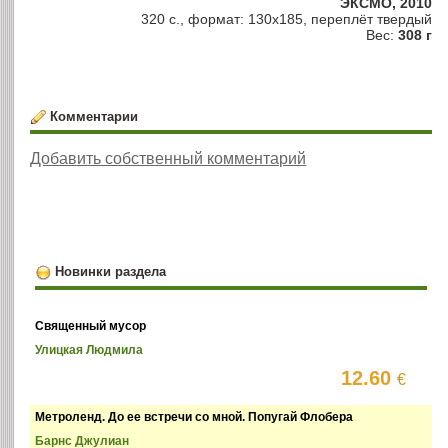
ЭКСМО, 2010
320 с., формат: 130х185, переплёт твердый
Вес:
308 г
Комментарии
Добавить собственный комментарий
Новинки раздела
Священный мусор
Улицкая Людмила
12.60
€
Метроленд. До ее встречи со мной. Попугай Флобера
Барнс Джулиан