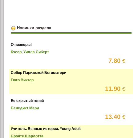
Новинки раздела
О пионеры!
Кэсер, Уилла Сиберт
7.80
€
Собор Парижской Богоматери
Гюго Виктор
11.90
€
Ее скрытый гений
Бенедикт Мари
13.40
€
Учитель. Вечные истории. Young Adult
Бронте Шарлотта