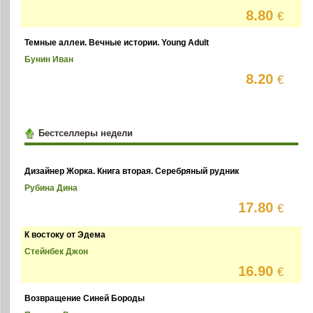
8.80
€
Темные аллеи. Вечные истории. Young Adult
Бунин Иван
8.20
€
Бестселлеры недели
Дизайнер Жорка. Книга вторая. Серебряный рудник
Рубина Дина
17.80
€
К востоку от Эдема
Стейнбек Джон
16.90
€
Возвращение Синей Бороды