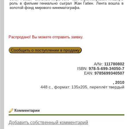
роль в фильме гениально сыграл Жан Габен. Лента вошла в
золотой фонд мирового кинематографа.
Распродано! Вы можете отправить заявку.
Сообщить о поступлении в продажу
A/Nr:
111780802
ISBN:
978-5-699-34050-7
EAN:
9785699340507
, 2010
448 с., формат: 135х205, переплёт твердый
Комментарии
Добавить собственный комментарий