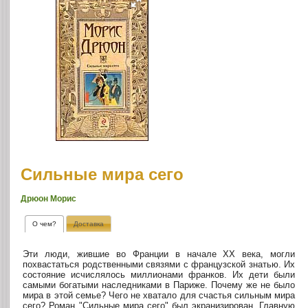
Сильные мира сего
Дрюон Морис
О чем?
Доставка
Эти люди, жившие во Франции в начале XX века, могли
похвастаться родственными связями с французской знатью. Их
состояние исчислялось миллионами франков. Их дети были
самыми богатыми наследниками в Париже. Почему же не было
мира в этой семье? Чего не хватало для счастья сильным мира
сего? Роман "Сильные мира сего" был экранизирован. Главную