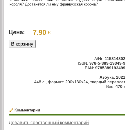
короля? Достанется ли ему французская корона?
7.90
Цена:
€
A/Nr:
115814802
ISBN:
978-5-389-19349-9
EAN:
9785389193499
Азбука, 2021
448 с., формат: 200x130x24, твердый переплет
Вес:
470 г
Комментарии
Добавить собственный комментарий