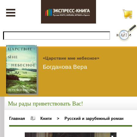
«Царствие мне небесное»
Богданова Вера
Мы рады приветствовать Вас!
Главная
Книги
>
Русский и зарубежный роман