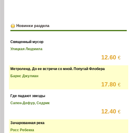
Новинки раздела
Священный мусор
Улицкая Людмила
12.60
€
Метроленд. До ее встречи со мной. Попугай Флобера
Барнс Джулиан
17.80
€
Где падают звезды
Сапен-Дефур, Седрик
12.40
€
Зачарованная река
Росс Ребекка