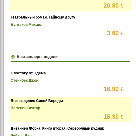
20.80
€
Театральный роман. Тайному другу
Булгаков Михаил
3.90
€
Бестселлеры недели
К востоку от Эдема
Стейнбек Джон
16.90
€
Возвращение Синей Бороды
Пелевин Виктор
15.30
€
Дизайнер Жорка. Книга вторая. Серебряный рудник
Рубина Дина