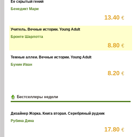
Ее скрытый гений
Бенедикт Мари
13.40
€
Учитель. Вечные истории. Young Adult
Бронте Шарлотта
8.80
€
Темные аллеи. Вечные истории. Young Adult
Бунин Иван
8.20
€
Бестселлеры недели
Дизайнер Жорка. Книга вторая. Серебряный рудник
Рубина Дина
17.80
€