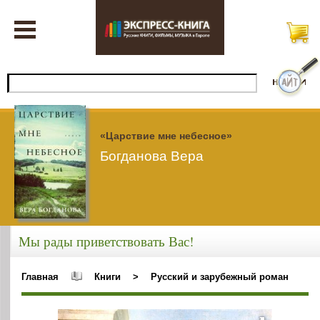
«Царствие мне небесное»
Богданова Вера
Мы рады приветствовать Вас!
Главная
Книги
>
Русский и зарубежный роман