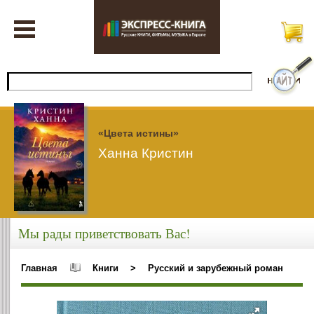
«Цвета истины»
Ханна Кристин
Мы рады приветствовать Вас!
Главная
Книги
>
Русский и зарубежный роман