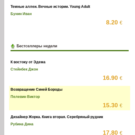
Темные аллеи. Вечные истории. Young Adult
Бунин Иван
8.20
€
Бестселлеры недели
К востоку от Эдема
Стейнбек Джон
16.90
€
Возвращение Синей Бороды
Пелевин Виктор
15.30
€
Дизайнер Жорка. Книга вторая. Серебряный рудник
Рубина Дина
17.80
€