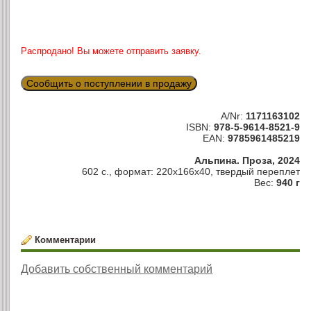
Распродано! Вы можете отправить заявку.
Сообщить о поступлении в продажу
A/Nr:
1171163102
ISBN:
978-5-9614-8521-9
EAN:
9785961485219
Альпина. Проза, 2024
602 с., формат: 220x166x40, твердый переплет
Вес:
940 г
Комментарии
Добавить собственный комментарий