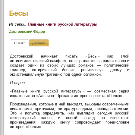
Бесы
Из серии:
Главные книги русской литературы
Достоевский Фёдор
О чем?
Доставка
Достоевский начинает писать «Бесы» как злой
антинигилистический памфлет, но вырывается за рамки жанра и
создает один из своих лучших романов — политический
триллер, сатирический боевик, религиозную драму и
экзистенциальную трагедию под одной обложкой.
О серии:
«Главные книги русской литературы» — совместная серия
издательства «Альпина. Проза» и интернет-проекта «Полка».
Произведения, которые в ней выходят, выбраны современными
писателями, критиками, литературоведами, преподавателями.
Это и попытка определить, как выглядит сегодня русский
литературный канон, и новый взгляд на известные
произведения: каждую книгу сопровождает предисловие
авторов «Полки».