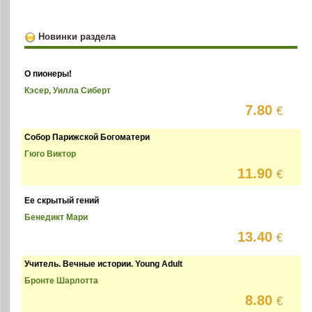
Новинки раздела
О пионеры!
Кэсер, Уилла Сиберт
7.80
€
Собор Парижской Богоматери
Гюго Виктор
11.90
€
Ее скрытый гений
Бенедикт Мари
13.40
€
Учитель. Вечные истории. Young Adult
Бронте Шарлотта
8.80
€