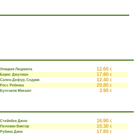
12.60
Улицкая Людмила
€
17.80
Барнс Джулиан
€
12.40
Сапен-Дефур, Седрик
€
20.80
Росс Ребекка
€
3.90
Булгаков Михаил
€
16.90
Стейнбек Джон
€
15.30
Пелевин Виктор
€
17.80
Рубина Дина
€