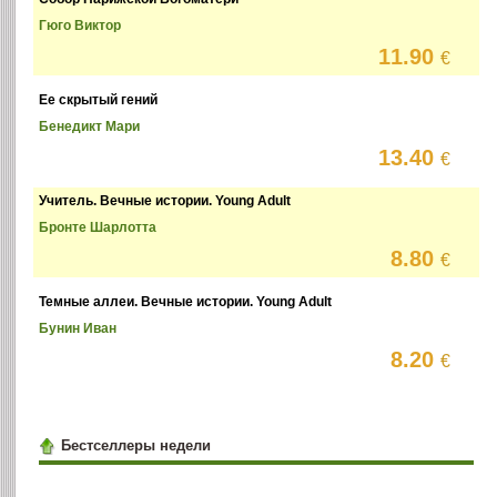
Гюго Виктор
11.90
€
Ее скрытый гений
Бенедикт Мари
13.40
€
Учитель. Вечные истории. Young Adult
Бронте Шарлотта
8.80
€
Темные аллеи. Вечные истории. Young Adult
Бунин Иван
8.20
€
Бестселлеры недели