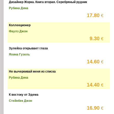
Дизайнер Жорка. Книга вторая. Серебряный рудник
Рубина Дина
17.80
€
Коллекционер
Фаулз Джон
9.30
€
Зулейха открывает глаза
Яхина Гузель
14.60
€
Не вычеркивай меня из списка
Рубина Дина
14.40
€
К востоку от Эдема
Стейнбек Джон
16.90
€