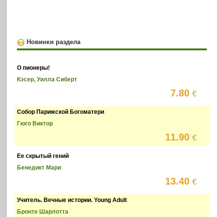
Новинки раздела
О пионеры!
Кэсер, Уилла Сиберт
7.80
€
Собор Парижской Богоматери
Гюго Виктор
11.90
€
Ее скрытый гений
Бенедикт Мари
13.40
€
Учитель. Вечные истории. Young Adult
Бронте Шарлотта