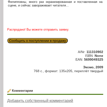
Филипповны, много раз экранизированная и поставленная на
сцене, и сейчас завораживает читателя...
Распродано! Вы можете отправить заявку.
Сообщить о поступлении в продажу
A/Nr:
111310902
ISBN:
None
EAN:
5699049325
Эксмо, 2009
768 с., формат: 135х205, переплёт твердый
Комментарии
Добавить собственный комментарий