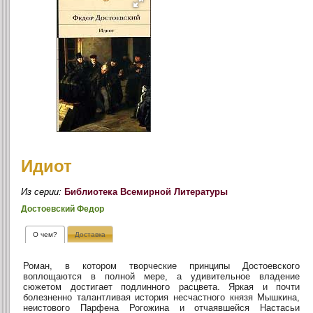
Идиот
Из серии:
Библиотека Всемирной Литературы
Достоевский Федор
О чем?
Доставка
Роман, в котором творческие принципы Достоевского
воплощаются в полной мере, а удивительное владение
сюжетом достигает подлинного расцвета. Яркая и почти
болезненно талантливая история несчастного князя Мышкина,
неистового Парфена Рогожина и отчаявшейся Настасьи