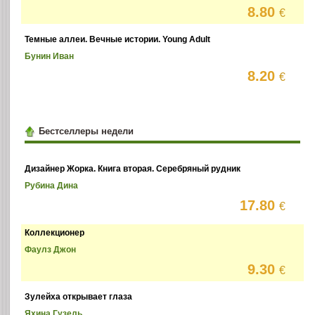
8.80
€
Темные аллеи. Вечные истории. Young Adult
Бунин Иван
8.20
€
Бестселлеры недели
Дизайнер Жорка. Книга вторая. Серебряный рудник
Рубина Дина
17.80
€
Коллекционер
Фаулз Джон
9.30
€
Зулейха открывает глаза
Яхина Гузель