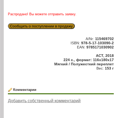
Распродано! Вы можете отправить заявку.
Сообщить о поступлении в продажу
A/Nr:
115469702
ISBN:
978-5-17-103090-2
EAN:
9785171030902
АСТ, 2018
224 с., формат: 116x180x17
Мягкий / Полужесткий переплет
Вес:
153 г
Комментарии
Добавить собственный комментарий