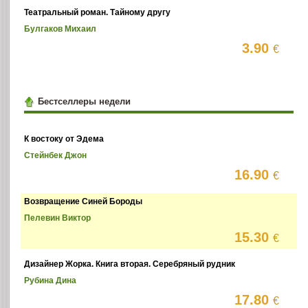
Театральный роман. Тайному другу
Булгаков Михаил
3.90
€
Бестселлеры недели
К востоку от Эдема
Стейнбек Джон
16.90
€
Возвращение Синей Бороды
Пелевин Виктор
15.30
€
Дизайнер Жорка. Книга вторая. Серебряный рудник
Рубина Дина
17.80
€