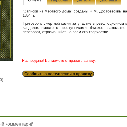
"Записки из Мертвого дома" созданы Ф.М. Достоевским на
1854 гг.
Приговор к смертной казни за участие в революционном 
кандалах вместе с преступниками, близкое знакомств
переворот, отразившийся на всем его творчестве.
Распродано! Вы можете отправить заявку.
Сообщить о поступлении в продажу
0)
ый комментарий