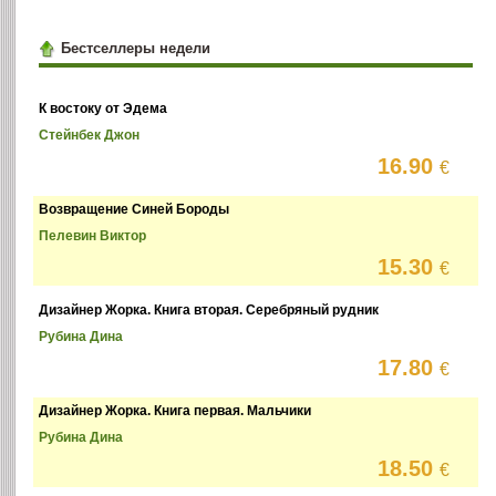
Бестселлеры недели
К востоку от Эдема
Стейнбек Джон
16.90
€
Возвращение Синей Бороды
Пелевин Виктор
15.30
€
Дизайнер Жорка. Книга вторая. Серебряный рудник
Рубина Дина
17.80
€
Дизайнер Жорка. Книга первая. Мальчики
Рубина Дина
18.50
€