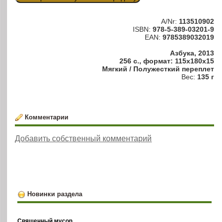
A/Nr:
113510902
ISBN:
978-5-389-03201-9
EAN:
9785389032019
Азбука, 2013
256 с., формат: 115x180x15
Мягкий / Полужесткий переплет
Вес:
135 г
Комментарии
Добавить собственный комментарий
Новинки раздела
Священный мусор