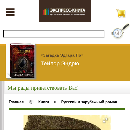
«Загадка Эдгара По»
Тейлор Эндрю
Мы рады приветствовать Вас!
Главная
Книги
>
Русский и зарубежный роман