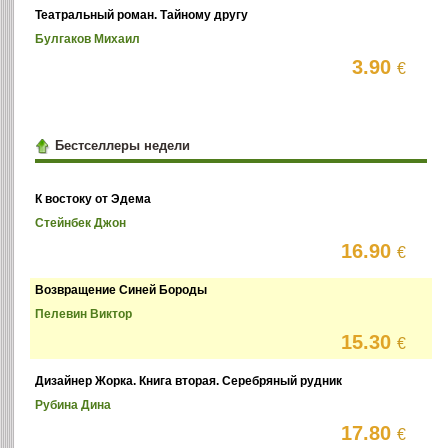
Театральный роман. Тайному другу
Булгаков Михаил
3.90
€
Бестселлеры недели
К востоку от Эдема
Стейнбек Джон
16.90
€
Возвращение Синей Бороды
Пелевин Виктор
15.30
€
Дизайнер Жорка. Книга вторая. Серебряный рудник
Рубина Дина
17.80
€