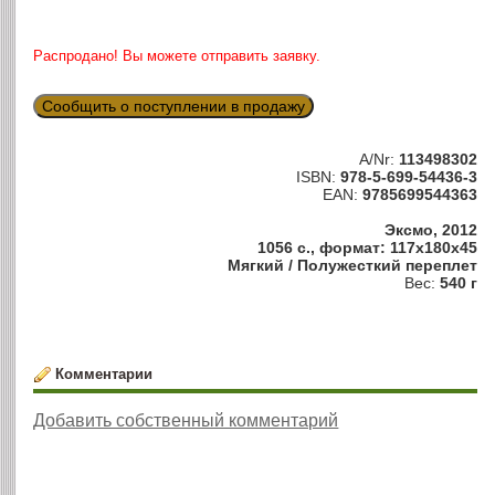
Распродано! Вы можете отправить заявку.
Сообщить о поступлении в продажу
A/Nr:
113498302
ISBN:
978-5-699-54436-3
EAN:
9785699544363
Эксмо, 2012
1056 с., формат: 117x180x45
Мягкий / Полужесткий переплет
Вес:
540 г
Комментарии
Добавить собственный комментарий